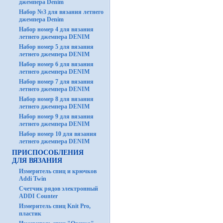
джемпера Denim
Набор №3 для вязания летнего
джемпера Denim
Набор номер 4 для вязания
летнего джемпера DENIM
Набор номер 5 для вязания
летнего джемпера DENIM
Набор номер 6 для вязания
летнего джемпера DENIM
Набор номер 7 для вязания
летнего джемпера DENIM
Набор номер 8 для вязания
летнего джемпера DENIM
Набор номер 9 для вязания
летнего джемпера DENIM
Набор номер 10 для вязания
летнего джемпера DENIM
ПРИСПОСОБЛЕНИЯ
ДЛЯ ВЯЗАНИЯ
Измеритель спиц и крючков
Addi Twin
Счетчик рядов электронный
ADDI Counter
Измеритель спиц Knit Pro,
пластик