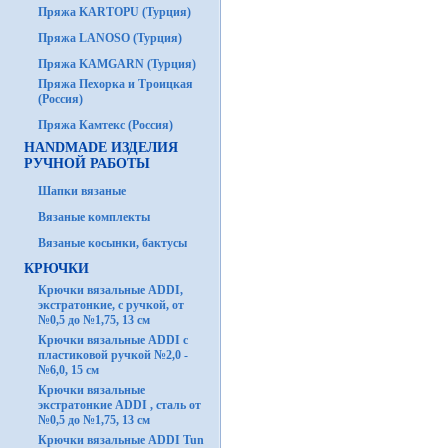
Пряжа KARTOPU (Турция)
Пряжа LANOSO (Турция)
Пряжа KAMGARN (Турция)
Пряжа Пехорка и Троицкая
(Россия)
Пряжа Камтекс (Россия)
HANDMADE ИЗДЕЛИЯ
РУЧНОЙ РАБОТЫ
Шапки вязаные
Вязаные комплекты
Вязаные косынки, бактусы
КРЮЧКИ
Крючки вязальные ADDI,
экстратонкие, с ручкой, от
№0,5 до №1,75, 13 см
Крючки вязальные ADDI с
пластиковой ручкой №2,0 -
№6,0, 15 см
Крючки вязальные
экстратонкие ADDI , сталь от
№0,5 до №1,75, 13 см
Крючки вязальные ADDI Tun