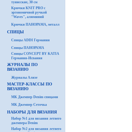
тунисские, 30 см
Крючки KNIT PRO с
эргономичной ручкой
"Waves", алюминий
Крючки ПАНОРАМА, металл
СПИЦЫ
Спицы ADDI Германия
Спицы ПАНОРАМА
Спицы CONCEPT BY KATIA
Германия-Испания
ЖУРНАЛЫ ПО
ВЯЗАНИЮ
Журналы Ализе
МАСТЕР-КЛАССЫ ПО
ВЯЗАНИЮ
МК Джемпер Denim спицами
МК Джемпер Сеточка
НАБОРЫ ДЛЯ ВЯЗАНИЯ
Набор №1 для вязания летнего
джемпера Denim
Набор №2 для вязания летнего