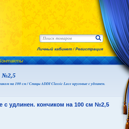
Личный кабинет
/
Регистрация
Контакты
м №2,5
чиком на 100 см /
Спицы ADDI Classic Lace круговые с удлинен.
е с удлинен. кончиком на 100 см №2,5