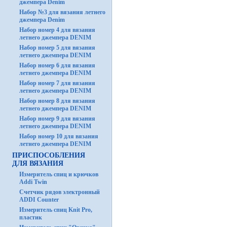
джемпера Denim
Набор №3 для вязания летнего
джемпера Denim
Набор номер 4 для вязания
летнего джемпера DENIM
Набор номер 5 для вязания
летнего джемпера DENIM
Набор номер 6 для вязания
летнего джемпера DENIM
Набор номер 7 для вязания
летнего джемпера DENIM
Набор номер 8 для вязания
летнего джемпера DENIM
Набор номер 9 для вязания
летнего джемпера DENIM
Набор номер 10 для вязания
летнего джемпера DENIM
ПРИСПОСОБЛЕНИЯ
ДЛЯ ВЯЗАНИЯ
Измеритель спиц и крючков
Addi Twin
Счетчик рядов электронный
ADDI Counter
Измеритель спиц Knit Pro,
пластик