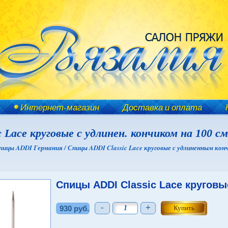
Интернет-магазин
Доставка и оплата
 Lace круговые с удлинен. кончиком на 100 с
пицы ADDI Германия /
Спицы ADDI Classic Lace круговые с удлиненным кон
Спицы ADDI Classic Lace круговы
-
+
930 руб.