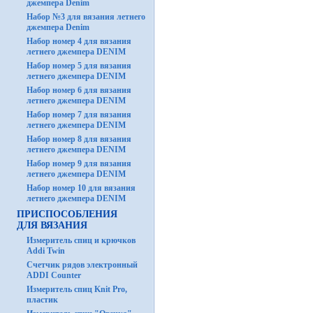
джемпера Denim
Набор №3 для вязания летнего
джемпера Denim
Набор номер 4 для вязания
летнего джемпера DENIM
Набор номер 5 для вязания
летнего джемпера DENIM
Набор номер 6 для вязания
летнего джемпера DENIM
Набор номер 7 для вязания
летнего джемпера DENIM
Набор номер 8 для вязания
летнего джемпера DENIM
Набор номер 9 для вязания
летнего джемпера DENIM
Набор номер 10 для вязания
летнего джемпера DENIM
ПРИСПОСОБЛЕНИЯ
ДЛЯ ВЯЗАНИЯ
Измеритель спиц и крючков
Addi Twin
Счетчик рядов электронный
ADDI Counter
Измеритель спиц Knit Pro,
пластик