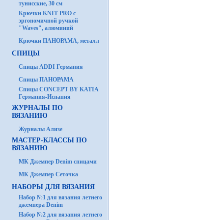
тунисские, 30 см
Крючки KNIT PRO с
эргономичной ручкой
"Waves", алюминий
Крючки ПАНОРАМА, металл
СПИЦЫ
Спицы ADDI Германия
Спицы ПАНОРАМА
Спицы CONCEPT BY KATIA
Германия-Испания
ЖУРНАЛЫ ПО
ВЯЗАНИЮ
Журналы Ализе
МАСТЕР-КЛАССЫ ПО
ВЯЗАНИЮ
МК Джемпер Denim спицами
МК Джемпер Сеточка
НАБОРЫ ДЛЯ ВЯЗАНИЯ
Набор №1 для вязания летнего
джемпера Denim
Набор №2 для вязания летнего