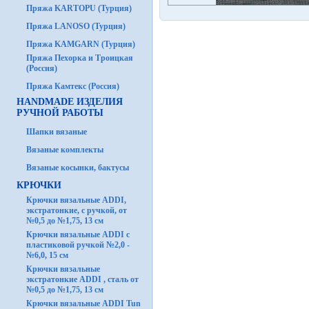
Пряжа KARTOPU (Турция)
Пряжа LANOSO (Турция)
Пряжа KAMGARN (Турция)
Пряжа Пехорка и Троицкая
(Россия)
Пряжа Камтекс (Россия)
HANDMADE ИЗДЕЛИЯ
РУЧНОЙ РАБОТЫ
Шапки вязаные
Вязаные комплекты
Вязаные косынки, бактусы
КРЮЧКИ
Крючки вязальные ADDI,
экстратонкие, с ручкой, от
№0,5 до №1,75, 13 см
Крючки вязальные ADDI с
пластиковой ручкой №2,0 -
№6,0, 15 см
Крючки вязальные
экстратонкие ADDI , сталь от
№0,5 до №1,75, 13 см
Крючки вязальные ADDI Tun