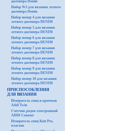
джемпера Denim
Набор №3 для вязания летнего
джемпера Denim
Набор номер 4 для вязания
летнего джемпера DENIM
Набор номер 5 для вязания
летнего джемпера DENIM
Набор номер 6 для вязания
летнего джемпера DENIM
Набор номер 7 для вязания
летнего джемпера DENIM
Набор номер 8 для вязания
летнего джемпера DENIM
Набор номер 9 для вязания
летнего джемпера DENIM
Набор номер 10 для вязания
летнего джемпера DENIM
ПРИСПОСОБЛЕНИЯ
ДЛЯ ВЯЗАНИЯ
Измеритель спиц и крючков
Addi Twin
Счетчик рядов электронный
ADDI Counter
Измеритель спиц Knit Pro,
пластик