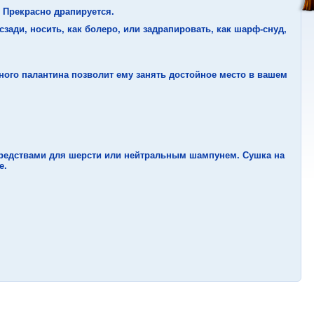
 Прекрасно драпируется.
сзади, носить, как болеро, или задрапировать, как шарф-снуд,
ного палантина позволит ему занять достойное место в вашем
средствами для шерсти или нейтральным шампунем. Сушка на
е.