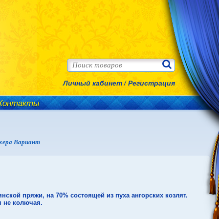
Личный кабинет
/
Регистрация
Контакты
охера Вариант
нской пряжи, на 70% состоящей из пуха ангорских козлят.
м не колючая.