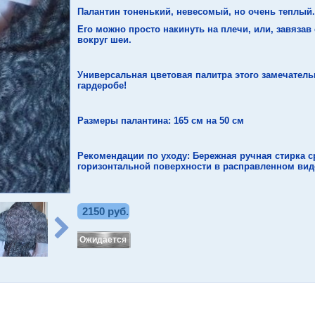
Палантин тоненький, невесомый, но очень теплый.
Его можно просто накинуть на плечи, или, завязав 
вокруг шеи.
Универсальная цветовая палитра этого замечатель
гардеробе!
Размеры палантина: 165 см на 50 см
Рекомендации по уходу: Бережная ручная стирка 
горизонтальной поверхности в расправленном вид
2150 руб.
Ожидается