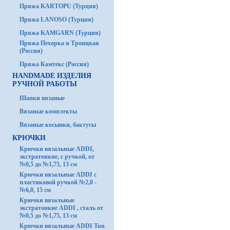
Пряжа KARTOPU (Турция)
Пряжа LANOSO (Турция)
Пряжа KAMGARN (Турция)
Пряжа Пехорка и Троицкая
(Россия)
Пряжа Камтекс (Россия)
HANDMADE ИЗДЕЛИЯ
РУЧНОЙ РАБОТЫ
Шапки вязаные
Вязаные комплекты
Вязаные косынки, бактусы
КРЮЧКИ
Крючки вязальные ADDI,
экстратонкие, с ручкой, от
№0,5 до №1,75, 13 см
Крючки вязальные ADDI с
пластиковой ручкой №2,0 -
№6,0, 15 см
Крючки вязальные
экстратонкие ADDI , сталь от
№0,5 до №1,75, 13 см
Крючки вязальные ADDI Tun