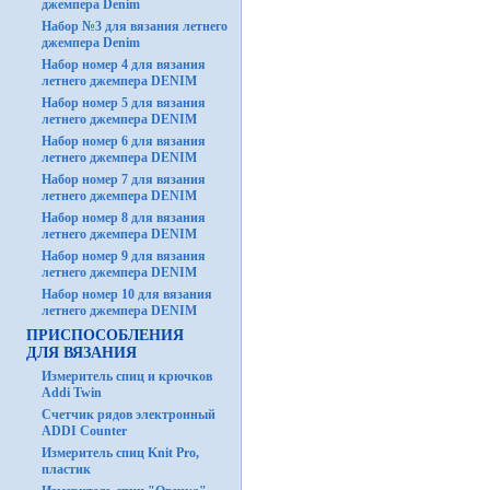
джемпера Denim
Набор №3 для вязания летнего
джемпера Denim
Набор номер 4 для вязания
летнего джемпера DENIM
Набор номер 5 для вязания
летнего джемпера DENIM
Набор номер 6 для вязания
летнего джемпера DENIM
Набор номер 7 для вязания
летнего джемпера DENIM
Набор номер 8 для вязания
летнего джемпера DENIM
Набор номер 9 для вязания
летнего джемпера DENIM
Набор номер 10 для вязания
летнего джемпера DENIM
ПРИСПОСОБЛЕНИЯ
ДЛЯ ВЯЗАНИЯ
Измеритель спиц и крючков
Addi Twin
Счетчик рядов электронный
ADDI Counter
Измеритель спиц Knit Pro,
пластик