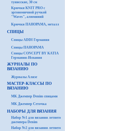
тунисские, 30 см
Крючки KNIT PRO с
эргономичной ручкой
"Waves", алюминий
Крючки ПАНОРАМА, металл
СПИЦЫ
Спицы ADDI Германия
Спицы ПАНОРАМА
Спицы CONCEPT BY KATIA
Германия-Испания
ЖУРНАЛЫ ПО
ВЯЗАНИЮ
Журналы Ализе
МАСТЕР-КЛАССЫ ПО
ВЯЗАНИЮ
МК Джемпер Denim спицами
МК Джемпер Сеточка
НАБОРЫ ДЛЯ ВЯЗАНИЯ
Набор №1 для вязания летнего
джемпера Denim
Набор №2 для вязания летнего