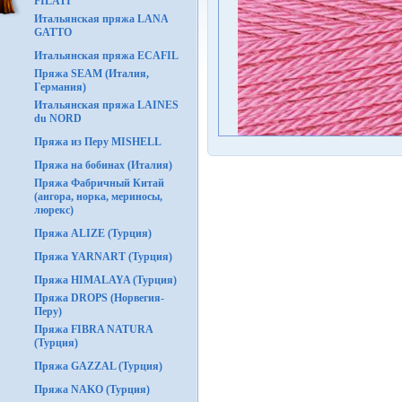
FILATI
Итальянская пряжа LANA
GATTO
Итальянская пряжа ECAFIL
Пряжа SEAM (Италия,
Германия)
Итальянская пряжа LAINES
du NORD
Пряжа из Перу MISHELL
Пряжа на бобинах (Италия)
Пряжа Фабричный Китай
(ангора, норка, мериносы,
люрекс)
Пряжа ALIZE (Турция)
Пряжа YARNART (Турция)
Пряжа HIMALAYA (Турция)
Пряжа DROPS (Норвегия-
Перу)
Пряжа FIBRA NATURA
(Турция)
Пряжа GAZZAL (Турция)
Пряжа NAKO (Турция)