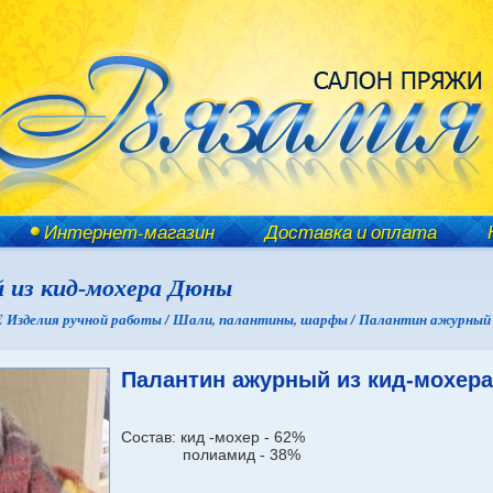
Интернет-магазин
Доставка и оплата
 из кид-мохера Дюны
зделия ручной работы /
Шали, палантины, шарфы /
Палантин ажурный 
Палантин ажурный из кид-мохер
Состав: кид -мохер - 62%
полиамид - 38%