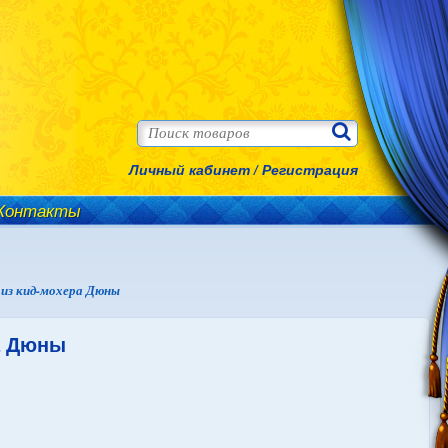
Личный кабинет
/
Регистрация
Контакты
из кид-мохера Дюны
а Дюны