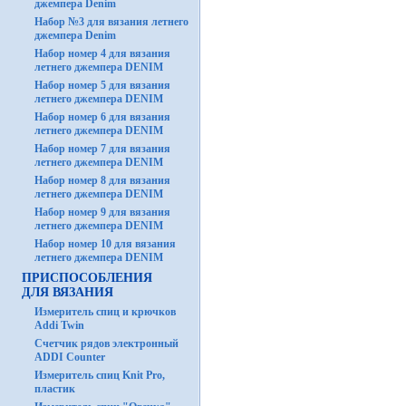
джемпера Denim
Набор №3 для вязания летнего
джемпера Denim
Набор номер 4 для вязания
летнего джемпера DENIM
Набор номер 5 для вязания
летнего джемпера DENIM
Набор номер 6 для вязания
летнего джемпера DENIM
Набор номер 7 для вязания
летнего джемпера DENIM
Набор номер 8 для вязания
летнего джемпера DENIM
Набор номер 9 для вязания
летнего джемпера DENIM
Набор номер 10 для вязания
летнего джемпера DENIM
ПРИСПОСОБЛЕНИЯ
ДЛЯ ВЯЗАНИЯ
Измеритель спиц и крючков
Addi Twin
Счетчик рядов электронный
ADDI Counter
Измеритель спиц Knit Pro,
пластик