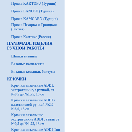
Пряжа KARTOPU (Турция)
Пряжа LANOSO (Турция)
Пряжа KAMGARN (Турция)
Пряжа Пехорка и Троицкая
(Россия)
Пряжа Камтекс (Россия)
HANDMADE ИЗДЕЛИЯ
РУЧНОЙ РАБОТЫ
Шапки вязаные
Вязаные комплекты
Вязаные косынки, бактусы
КРЮЧКИ
Крючки вязальные ADDI,
экстратонкие, с ручкой, от
№0,5 до №1,75, 13 см
Крючки вязальные ADDI с
пластиковой ручкой №2,0 -
№6,0, 15 см
Крючки вязальные
экстратонкие ADDI , сталь от
№0,5 до №1,75, 13 см
Крючки вязальные ADDI Tun