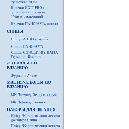
тунисские, 30 см
Крючки KNIT PRO с
эргономичной ручкой
"Waves", алюминий
Крючки ПАНОРАМА, металл
СПИЦЫ
Спицы ADDI Германия
Спицы ПАНОРАМА
Спицы CONCEPT BY KATIA
Германия-Испания
ЖУРНАЛЫ ПО
ВЯЗАНИЮ
Журналы Ализе
МАСТЕР-КЛАССЫ ПО
ВЯЗАНИЮ
МК Джемпер Denim спицами
МК Джемпер Сеточка
НАБОРЫ ДЛЯ ВЯЗАНИЯ
Набор №1 для вязания летнего
джемпера Denim
Набор №2 для вязания летнего