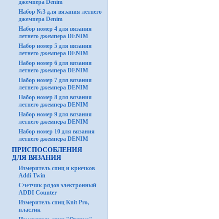
джемпера Denim
Набор №3 для вязания летнего
джемпера Denim
Набор номер 4 для вязания
летнего джемпера DENIM
Набор номер 5 для вязания
летнего джемпера DENIM
Набор номер 6 для вязания
летнего джемпера DENIM
Набор номер 7 для вязания
летнего джемпера DENIM
Набор номер 8 для вязания
летнего джемпера DENIM
Набор номер 9 для вязания
летнего джемпера DENIM
Набор номер 10 для вязания
летнего джемпера DENIM
ПРИСПОСОБЛЕНИЯ
ДЛЯ ВЯЗАНИЯ
Измеритель спиц и крючков
Addi Twin
Счетчик рядов электронный
ADDI Counter
Измеритель спиц Knit Pro,
пластик