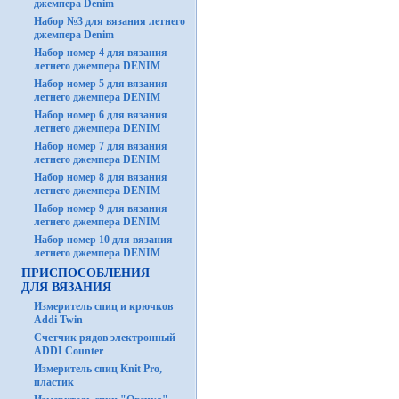
джемпера Denim
Набор №3 для вязания летнего
джемпера Denim
Набор номер 4 для вязания
летнего джемпера DENIM
Набор номер 5 для вязания
летнего джемпера DENIM
Набор номер 6 для вязания
летнего джемпера DENIM
Набор номер 7 для вязания
летнего джемпера DENIM
Набор номер 8 для вязания
летнего джемпера DENIM
Набор номер 9 для вязания
летнего джемпера DENIM
Набор номер 10 для вязания
летнего джемпера DENIM
ПРИСПОСОБЛЕНИЯ
ДЛЯ ВЯЗАНИЯ
Измеритель спиц и крючков
Addi Twin
Счетчик рядов электронный
ADDI Counter
Измеритель спиц Knit Pro,
пластик