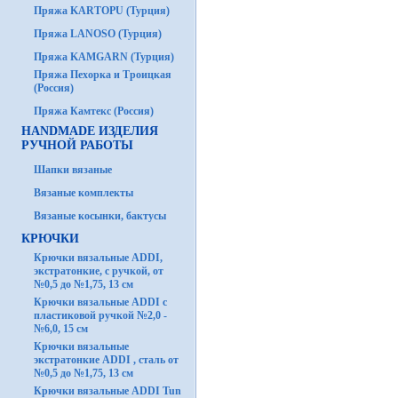
Пряжа KARTOPU (Турция)
Пряжа LANOSO (Турция)
Пряжа KAMGARN (Турция)
Пряжа Пехорка и Троицкая
(Россия)
Пряжа Камтекс (Россия)
HANDMADE ИЗДЕЛИЯ
РУЧНОЙ РАБОТЫ
Шапки вязаные
Вязаные комплекты
Вязаные косынки, бактусы
КРЮЧКИ
Крючки вязальные ADDI,
экстратонкие, с ручкой, от
№0,5 до №1,75, 13 см
Крючки вязальные ADDI с
пластиковой ручкой №2,0 -
№6,0, 15 см
Крючки вязальные
экстратонкие ADDI , сталь от
№0,5 до №1,75, 13 см
Крючки вязальные ADDI Tun