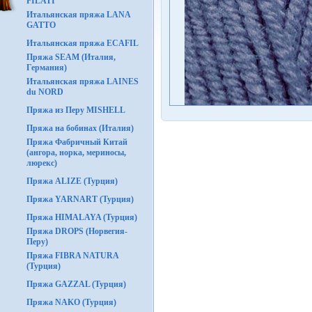
FILATI
Итальянская пряжа LANA
GATTO
Итальянская пряжа ECAFIL
Пряжа SEAM (Италия,
Германия)
Итальянская пряжа LAINES
du NORD
Пряжа из Перу MISHELL
Пряжа на бобинах (Италия)
Пряжа Фабричный Китай
(ангора, норка, мериносы,
люрекс)
Пряжа ALIZE (Турция)
Пряжа YARNART (Турция)
Пряжа HIMALAYA (Турция)
Пряжа DROPS (Норвегия-
Перу)
Пряжа FIBRA NATURA
(Турция)
Пряжа GAZZAL (Турция)
Пряжа NAKO (Турция)