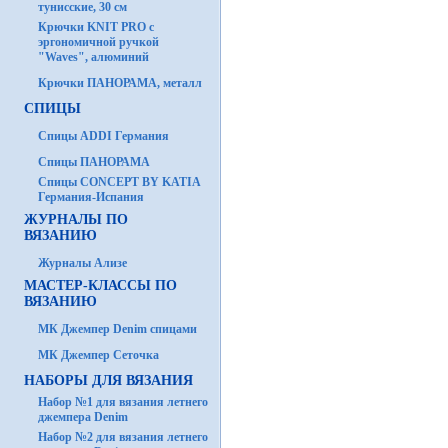
тунисские, 30 см
Крючки KNIT PRO с
эргономичной ручкой
"Waves", алюминий
Крючки ПАНОРАМА, металл
СПИЦЫ
Спицы ADDI Германия
Спицы ПАНОРАМА
Спицы CONCEPT BY KATIA
Германия-Испания
ЖУРНАЛЫ ПО
ВЯЗАНИЮ
Журналы Ализе
МАСТЕР-КЛАССЫ ПО
ВЯЗАНИЮ
МК Джемпер Denim спицами
МК Джемпер Сеточка
НАБОРЫ ДЛЯ ВЯЗАНИЯ
Набор №1 для вязания летнего
джемпера Denim
Набор №2 для вязания летнего