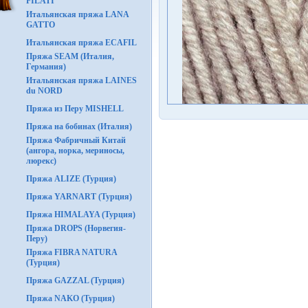
FILATI
Итальянская пряжа LANA
GATTO
Итальянская пряжа ECAFIL
Пряжа SEAM (Италия,
Германия)
Итальянская пряжа LAINES
du NORD
Пряжа из Перу MISHELL
Пряжа на бобинах (Италия)
Пряжа Фабричный Китай
(ангора, норка, мериносы,
люрекс)
Пряжа ALIZE (Турция)
Пряжа YARNART (Турция)
Пряжа HIMALAYA (Турция)
Пряжа DROPS (Норвегия-
Перу)
Пряжа FIBRA NATURA
(Турция)
Пряжа GAZZAL (Турция)
Пряжа NAKO (Турция)