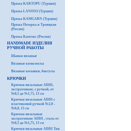
Пряжа KARTOPU (Турция)
Пряжа LANOSO (Турция)
Пряжа KAMGARN (Турция)
Пряжа Пехорка и Троицкая
(Россия)
Пряжа Камтекс (Россия)
HANDMADE ИЗДЕЛИЯ
РУЧНОЙ РАБОТЫ
Шапки вязаные
Вязаные комплекты
Вязаные косынки, бактусы
КРЮЧКИ
Крючки вязальные ADDI,
экстратонкие, с ручкой, от
№0,5 до №1,75, 13 см
Крючки вязальные ADDI с
пластиковой ручкой №2,0 -
№6,0, 15 см
Крючки вязальные
экстратонкие ADDI , сталь от
№0,5 до №1,75, 13 см
Крючки вязальные ADDI Tun