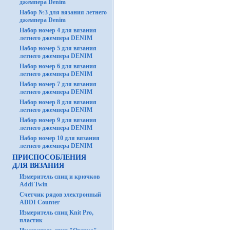
джемпера Denim
Набор №3 для вязания летнего
джемпера Denim
Набор номер 4 для вязания
летнего джемпера DENIM
Набор номер 5 для вязания
летнего джемпера DENIM
Набор номер 6 для вязания
летнего джемпера DENIM
Набор номер 7 для вязания
летнего джемпера DENIM
Набор номер 8 для вязания
летнего джемпера DENIM
Набор номер 9 для вязания
летнего джемпера DENIM
Набор номер 10 для вязания
летнего джемпера DENIM
ПРИСПОСОБЛЕНИЯ
ДЛЯ ВЯЗАНИЯ
Измеритель спиц и крючков
Addi Twin
Счетчик рядов электронный
ADDI Counter
Измеритель спиц Knit Pro,
пластик