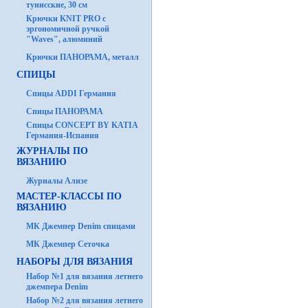
тунисские, 30 см
Крючки KNIT PRO с
эргономичной ручкой
"Waves", алюминий
Крючки ПАНОРАМА, металл
СПИЦЫ
Спицы ADDI Германия
Спицы ПАНОРАМА
Спицы CONCEPT BY KATIA
Германия-Испания
ЖУРНАЛЫ ПО
ВЯЗАНИЮ
Журналы Ализе
МАСТЕР-КЛАССЫ ПО
ВЯЗАНИЮ
МК Джемпер Denim спицами
МК Джемпер Сеточка
НАБОРЫ ДЛЯ ВЯЗАНИЯ
Набор №1 для вязания летнего
джемпера Denim
Набор №2 для вязания летнего