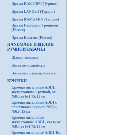
Пряжа KARTOPU (Турция)
Пряжа LANOSO (Турция)
Пряжа KAMGARN (Турция)
Пряжа Пехорка и Троицкая
(Россия)
Пряжа Камтекс (Россия)
HANDMADE ИЗДЕЛИЯ
РУЧНОЙ РАБОТЫ
Шапки вязаные
Вязаные комплекты
Вязаные косынки, бактусы
КРЮЧКИ
Крючки вязальные ADDI,
экстратонкие, с ручкой, от
№0,5 до №1,75, 13 см
Крючки вязальные ADDI с
пластиковой ручкой №2,0 -
№6,0, 15 см
Крючки вязальные
экстратонкие ADDI , сталь от
№0,5 до №1,75, 13 см
Крючки вязальные ADDI Tun