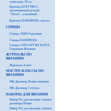
тунисские, 30 см
Крючки KNIT PRO с
эргономичной ручкой
"Waves", алюминий
Крючки ПАНОРАМА, металл
СПИЦЫ
Спицы ADDI Германия
Спицы ПАНОРАМА
Спицы CONCEPT BY KATIA
Германия-Испания
ЖУРНАЛЫ ПО
ВЯЗАНИЮ
Журналы Ализе
МАСТЕР-КЛАССЫ ПО
ВЯЗАНИЮ
МК Джемпер Denim спицами
МК Джемпер Сеточка
НАБОРЫ ДЛЯ ВЯЗАНИЯ
Набор №1 для вязания летнего
джемпера Denim
Набор №2 для вязания летнего