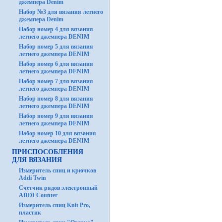
джемпера Denim
Набор №3 для вязания летнего
джемпера Denim
Набор номер 4 для вязания
летнего джемпера DENIM
Набор номер 5 для вязания
летнего джемпера DENIM
Набор номер 6 для вязания
летнего джемпера DENIM
Набор номер 7 для вязания
летнего джемпера DENIM
Набор номер 8 для вязания
летнего джемпера DENIM
Набор номер 9 для вязания
летнего джемпера DENIM
Набор номер 10 для вязания
летнего джемпера DENIM
ПРИСПОСОБЛЕНИЯ
ДЛЯ ВЯЗАНИЯ
Измеритель спиц и крючков
Addi Twin
Счетчик рядов электронный
ADDI Counter
Измеритель спиц Knit Pro,
пластик