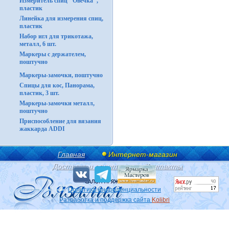
Измеритель спиц "Овечка",
пластик
Линейка для измерения спиц,
пластик
Набор игл для трикотажа,
металл, 6 шт.
Маркеры с держателем,
поштучно
Маркеры-замочки, поштучно
Спицы для кос, Панорама,
пластик, 3 шт.
Маркеры-замочки металл,
поштучно
Приспособление для вязания
жаккарда ADDI
Главная
Интернет-магазин
Доставка и оплата
Контакты
Политика конфиденциальности
Разработка и поддержка сайта
Kolibri