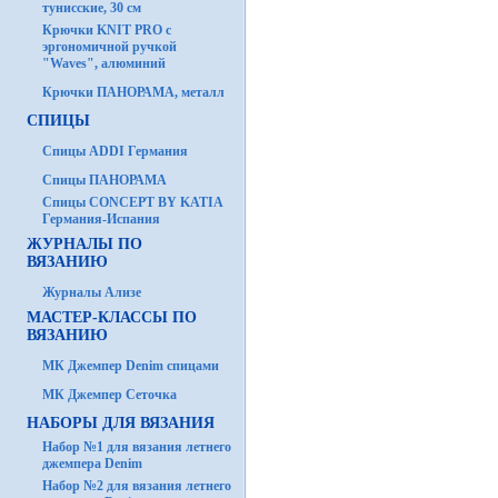
тунисские, 30 см
Крючки KNIT PRO с
эргономичной ручкой
"Waves", алюминий
Крючки ПАНОРАМА, металл
СПИЦЫ
Спицы ADDI Германия
Спицы ПАНОРАМА
Спицы CONCEPT BY KATIA
Германия-Испания
ЖУРНАЛЫ ПО
ВЯЗАНИЮ
Журналы Ализе
МАСТЕР-КЛАССЫ ПО
ВЯЗАНИЮ
МК Джемпер Denim спицами
МК Джемпер Сеточка
НАБОРЫ ДЛЯ ВЯЗАНИЯ
Набор №1 для вязания летнего
джемпера Denim
Набор №2 для вязания летнего