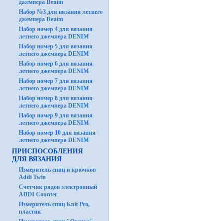
джемпера Denim
Набор №3 для вязания летнего
джемпера Denim
Набор номер 4 для вязания
летнего джемпера DENIM
Набор номер 5 для вязания
летнего джемпера DENIM
Набор номер 6 для вязания
летнего джемпера DENIM
Набор номер 7 для вязания
летнего джемпера DENIM
Набор номер 8 для вязания
летнего джемпера DENIM
Набор номер 9 для вязания
летнего джемпера DENIM
Набор номер 10 для вязания
летнего джемпера DENIM
ПРИСПОСОБЛЕНИЯ
ДЛЯ ВЯЗАНИЯ
Измеритель спиц и крючков
Addi Twin
Счетчик рядов электронный
ADDI Counter
Измеритель спиц Knit Pro,
пластик