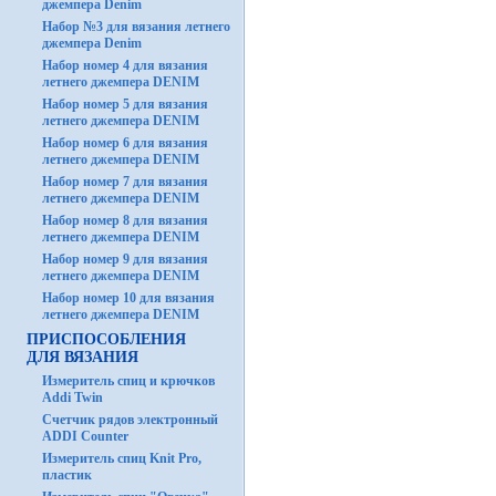
джемпера Denim
Набор №3 для вязания летнего
джемпера Denim
Набор номер 4 для вязания
летнего джемпера DENIM
Набор номер 5 для вязания
летнего джемпера DENIM
Набор номер 6 для вязания
летнего джемпера DENIM
Набор номер 7 для вязания
летнего джемпера DENIM
Набор номер 8 для вязания
летнего джемпера DENIM
Набор номер 9 для вязания
летнего джемпера DENIM
Набор номер 10 для вязания
летнего джемпера DENIM
ПРИСПОСОБЛЕНИЯ
ДЛЯ ВЯЗАНИЯ
Измеритель спиц и крючков
Addi Twin
Счетчик рядов электронный
ADDI Counter
Измеритель спиц Knit Pro,
пластик