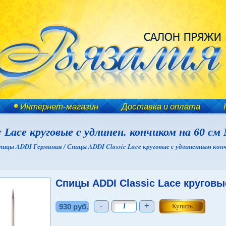
Интернет-магазин
Доставка и оплата
 Lace круговые с удлинен. кончиком на 60 см
пицы ADDI Германия /
Спицы ADDI Classic Lace круговые с удлиненным конч
Спицы ADDI Classic Lace круговы
-
+
930 руб.