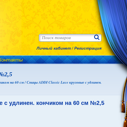
Личный кабинет
/
Регистрация
Контакты
 №2,5
иком на 60 см /
Спицы ADDI Classic Lace круговые с удлинен.
е с удлинен. кончиком на 60 см №2,5