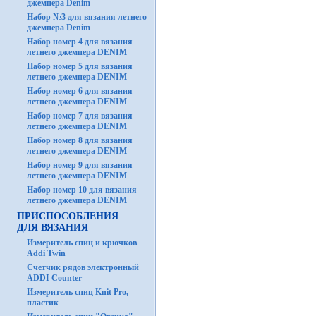
джемпера Denim
Набор №3 для вязания летнего
джемпера Denim
Набор номер 4 для вязания
летнего джемпера DENIM
Набор номер 5 для вязания
летнего джемпера DENIM
Набор номер 6 для вязания
летнего джемпера DENIM
Набор номер 7 для вязания
летнего джемпера DENIM
Набор номер 8 для вязания
летнего джемпера DENIM
Набор номер 9 для вязания
летнего джемпера DENIM
Набор номер 10 для вязания
летнего джемпера DENIM
ПРИСПОСОБЛЕНИЯ
ДЛЯ ВЯЗАНИЯ
Измеритель спиц и крючков
Addi Twin
Счетчик рядов электронный
ADDI Counter
Измеритель спиц Knit Pro,
пластик