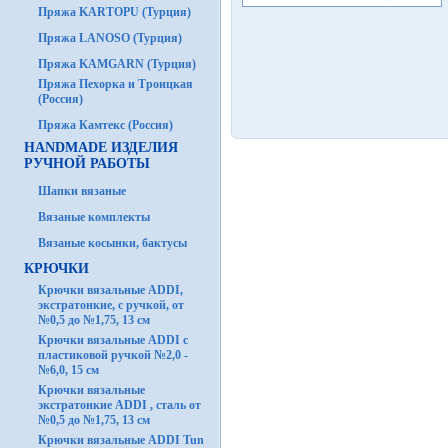
Пряжа KARTOPU (Турция)
Пряжа LANOSO (Турция)
Пряжа KAMGARN (Турция)
Пряжа Пехорка и Троицкая
(Россия)
Пряжа Камтекс (Россия)
HANDMADE ИЗДЕЛИЯ
РУЧНОЙ РАБОТЫ
Шапки вязаные
Вязаные комплекты
Вязаные косынки, бактусы
КРЮЧКИ
Крючки вязальные ADDI,
экстратонкие, с ручкой, от
№0,5 до №1,75, 13 см
Крючки вязальные ADDI с
пластиковой ручкой №2,0 -
№6,0, 15 см
Крючки вязальные
экстратонкие ADDI , сталь от
№0,5 до №1,75, 13 см
Крючки вязальные ADDI Tun