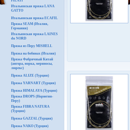
FILATI
Итальянская пряжа LANA
GATTO
Итальянская пряжа ECAFIL
Пряжа SEAM (Италия,
Германия)
Итальянская пряжа LAINES
du NORD
Пряжа из Перу MISHELL
Пряжа на бобинах (Италия)
Пряжа Фабричный Китай
(ангора, норка, мериносы,
люрекс)
Пряжа ALIZE (Турция)
Пряжа YARNART (Турция)
Пряжа HIMALAYA (Турция)
Пряжа DROPS (Норвегия-
Перу)
Пряжа FIBRA NATURA
(Турция)
Пряжа GAZZAL (Турция)
Пряжа NAKO (Турция)