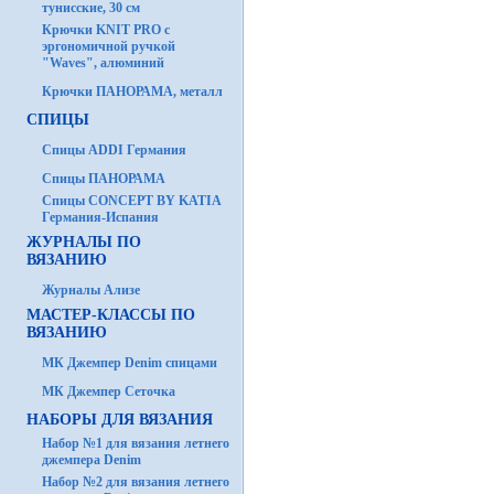
тунисские, 30 см
Крючки KNIT PRO с
эргономичной ручкой
"Waves", алюминий
Крючки ПАНОРАМА, металл
СПИЦЫ
Спицы ADDI Германия
Спицы ПАНОРАМА
Спицы CONCEPT BY KATIA
Германия-Испания
ЖУРНАЛЫ ПО
ВЯЗАНИЮ
Журналы Ализе
МАСТЕР-КЛАССЫ ПО
ВЯЗАНИЮ
МК Джемпер Denim спицами
МК Джемпер Сеточка
НАБОРЫ ДЛЯ ВЯЗАНИЯ
Набор №1 для вязания летнего
джемпера Denim
Набор №2 для вязания летнего