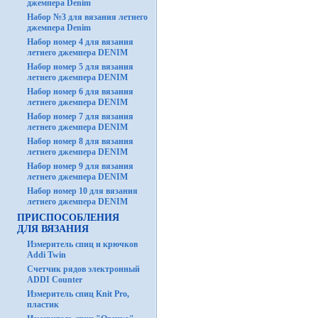
джемпера Denim
Набор №3 для вязания летнего
джемпера Denim
Набор номер 4 для вязания
летнего джемпера DENIM
Набор номер 5 для вязания
летнего джемпера DENIM
Набор номер 6 для вязания
летнего джемпера DENIM
Набор номер 7 для вязания
летнего джемпера DENIM
Набор номер 8 для вязания
летнего джемпера DENIM
Набор номер 9 для вязания
летнего джемпера DENIM
Набор номер 10 для вязания
летнего джемпера DENIM
ПРИСПОСОБЛЕНИЯ
ДЛЯ ВЯЗАНИЯ
Измеритель спиц и крючков
Addi Twin
Счетчик рядов электронный
ADDI Counter
Измеритель спиц Knit Pro,
пластик