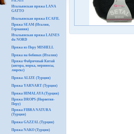
FILATI
Итальянская пряжа LANA
GATTO
Итальянская пряжа ECAFIL
Пряжа SEAM (Италия,
Германия)
Итальянская пряжа LAINES
du NORD
Пряжа из Перу MISHELL
Пряжа на бобинах (Италия)
Пряжа Фабричный Китай
(ангора, норка, мериносы,
люрекс)
Пряжа ALIZE (Турция)
Пряжа YARNART (Турция)
Пряжа HIMALAYA (Турция)
Пряжа DROPS (Норвегия-
Перу)
Пряжа FIBRA NATURA
(Турция)
Пряжа GAZZAL (Турция)
Пряжа NAKO (Турция)