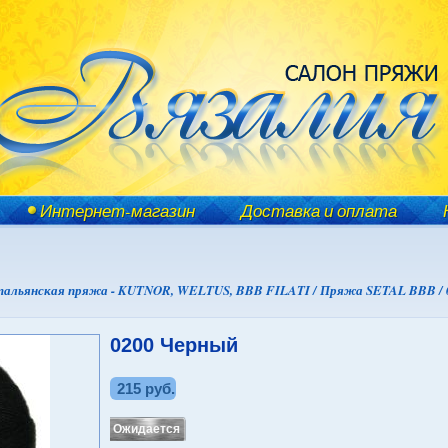
Интернет-магазин
Доставка и оплата
альянская пряжа - KUTNOR, WELTUS, BBB FILATI /
Пряжа SETAL BBB /
0200 Черный
215 руб.
Ожидается