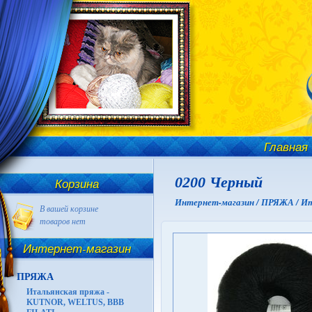
Главная
0200 Черный
Корзина
Интернет-магазин /
ПРЯЖА /
Ит
В вашей корзине
товаров нет
Интернет-магазин
ПРЯЖА
Итальянская пряжа -
KUTNOR, WELTUS, BBB