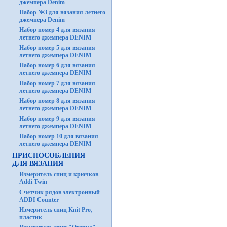
джемпера Denim
Набор №3 для вязания летнего
джемпера Denim
Набор номер 4 для вязания
летнего джемпера DENIM
Набор номер 5 для вязания
летнего джемпера DENIM
Набор номер 6 для вязания
летнего джемпера DENIM
Набор номер 7 для вязания
летнего джемпера DENIM
Набор номер 8 для вязания
летнего джемпера DENIM
Набор номер 9 для вязания
летнего джемпера DENIM
Набор номер 10 для вязания
летнего джемпера DENIM
ПРИСПОСОБЛЕНИЯ
ДЛЯ ВЯЗАНИЯ
Измеритель спиц и крючков
Addi Twin
Счетчик рядов электронный
ADDI Counter
Измеритель спиц Knit Pro,
пластик