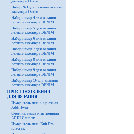
джемпера Denim
Набор №3 для вязания летнего
джемпера Denim
Набор номер 4 для вязания
летнего джемпера DENIM
Набор номер 5 для вязания
летнего джемпера DENIM
Набор номер 6 для вязания
летнего джемпера DENIM
Набор номер 7 для вязания
летнего джемпера DENIM
Набор номер 8 для вязания
летнего джемпера DENIM
Набор номер 9 для вязания
летнего джемпера DENIM
Набор номер 10 для вязания
летнего джемпера DENIM
ПРИСПОСОБЛЕНИЯ
ДЛЯ ВЯЗАНИЯ
Измеритель спиц и крючков
Addi Twin
Счетчик рядов электронный
ADDI Counter
Измеритель спиц Knit Pro,
пластик