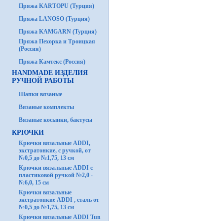
Пряжа KARTOPU (Турция)
Пряжа LANOSO (Турция)
Пряжа KAMGARN (Турция)
Пряжа Пехорка и Троицкая
(Россия)
Пряжа Камтекс (Россия)
HANDMADE ИЗДЕЛИЯ
РУЧНОЙ РАБОТЫ
Шапки вязаные
Вязаные комплекты
Вязаные косынки, бактусы
КРЮЧКИ
Крючки вязальные ADDI,
экстратонкие, с ручкой, от
№0,5 до №1,75, 13 см
Крючки вязальные ADDI с
пластиковой ручкой №2,0 -
№6,0, 15 см
Крючки вязальные
экстратонкие ADDI , сталь от
№0,5 до №1,75, 13 см
Крючки вязальные ADDI Tun