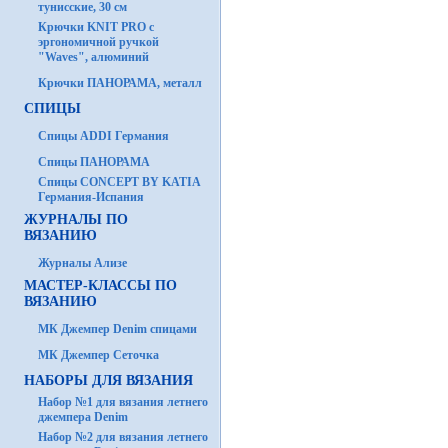
тунисские, 30 см
Крючки KNIT PRO с
эргономичной ручкой
"Waves", алюминий
Крючки ПАНОРАМА, металл
СПИЦЫ
Спицы ADDI Германия
Спицы ПАНОРАМА
Спицы CONCEPT BY KATIA
Германия-Испания
ЖУРНАЛЫ ПО
ВЯЗАНИЮ
Журналы Ализе
МАСТЕР-КЛАССЫ ПО
ВЯЗАНИЮ
МК Джемпер Denim спицами
МК Джемпер Сеточка
НАБОРЫ ДЛЯ ВЯЗАНИЯ
Набор №1 для вязания летнего
джемпера Denim
Набор №2 для вязания летнего