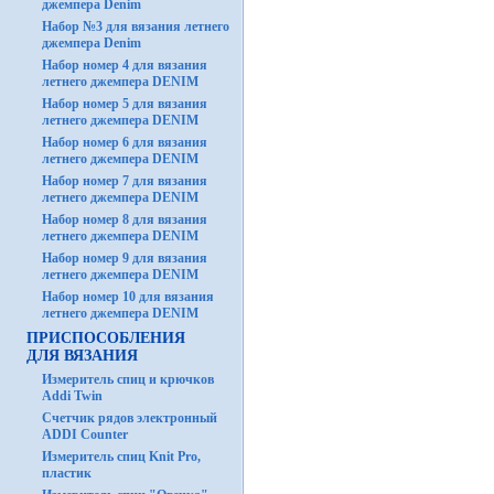
джемпера Denim
Набор №3 для вязания летнего
джемпера Denim
Набор номер 4 для вязания
летнего джемпера DENIM
Набор номер 5 для вязания
летнего джемпера DENIM
Набор номер 6 для вязания
летнего джемпера DENIM
Набор номер 7 для вязания
летнего джемпера DENIM
Набор номер 8 для вязания
летнего джемпера DENIM
Набор номер 9 для вязания
летнего джемпера DENIM
Набор номер 10 для вязания
летнего джемпера DENIM
ПРИСПОСОБЛЕНИЯ
ДЛЯ ВЯЗАНИЯ
Измеритель спиц и крючков
Addi Twin
Счетчик рядов электронный
ADDI Counter
Измеритель спиц Knit Pro,
пластик