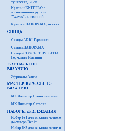
тунисские, 30 см
Крючки KNIT PRO с
эргономичной ручкой
"Waves", алюминий
Крючки ПАНОРАМА, металл
СПИЦЫ
Спицы ADDI Германия
Спицы ПАНОРАМА
Спицы CONCEPT BY KATIA
Германия-Испания
ЖУРНАЛЫ ПО
ВЯЗАНИЮ
Журналы Ализе
МАСТЕР-КЛАССЫ ПО
ВЯЗАНИЮ
МК Джемпер Denim спицами
МК Джемпер Сеточка
НАБОРЫ ДЛЯ ВЯЗАНИЯ
Набор №1 для вязания летнего
джемпера Denim
Набор №2 для вязания летнего