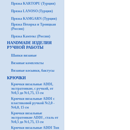
Пряжа KARTOPU (Турция)
Пряжа LANOSO (Турция)
Пряжа KAMGARN (Турция)
Пряжа Пехорка и Троицкая
(Россия)
Пряжа Камтекс (Россия)
HANDMADE ИЗДЕЛИЯ
РУЧНОЙ РАБОТЫ
Шапки вязаные
Вязаные комплекты
Вязаные косынки, бактусы
КРЮЧКИ
Крючки вязальные ADDI,
экстратонкие, с ручкой, от
№0,5 до №1,75, 13 см
Крючки вязальные ADDI с
пластиковой ручкой №2,0 -
№6,0, 15 см
Крючки вязальные
экстратонкие ADDI , сталь от
№0,5 до №1,75, 13 см
Крючки вязальные ADDI Tun