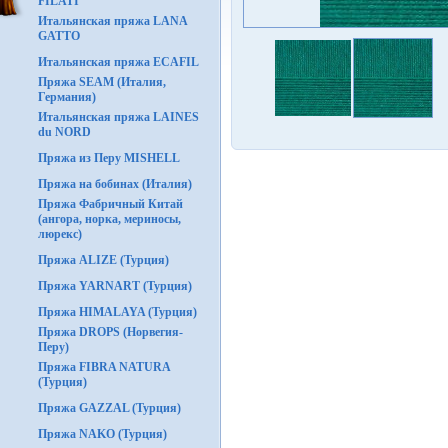
FILATI
Итальянская пряжа LANA
GATTO
Итальянская пряжа ECAFIL
Пряжа SEAM (Италия,
Германия)
Итальянская пряжа LAINES
du NORD
Пряжа из Перу MISHELL
Пряжа на бобинах (Италия)
Пряжа Фабричный Китай
(ангора, норка, мериносы,
люрекс)
Пряжа ALIZE (Турция)
Пряжа YARNART (Турция)
Пряжа HIMALAYA (Турция)
Пряжа DROPS (Норвегия-
Перу)
Пряжа FIBRA NATURA
(Турция)
Пряжа GAZZAL (Турция)
Пряжа NAKO (Турция)