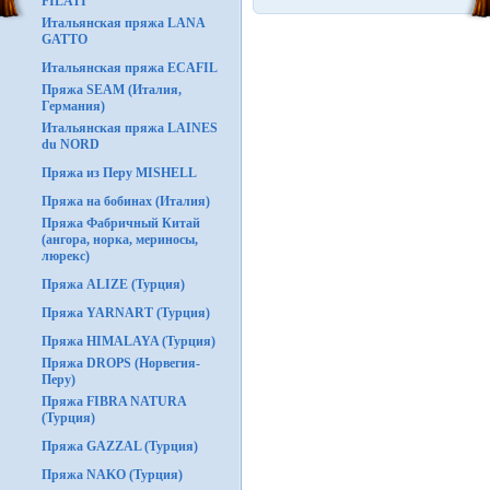
FILATI
Итальянская пряжа LANA
GATTO
Итальянская пряжа ECAFIL
Пряжа SEAM (Италия,
Германия)
Итальянская пряжа LAINES
du NORD
Пряжа из Перу MISHELL
Пряжа на бобинах (Италия)
Пряжа Фабричный Китай
(ангора, норка, мериносы,
люрекс)
Пряжа ALIZE (Турция)
Пряжа YARNART (Турция)
Пряжа HIMALAYA (Турция)
Пряжа DROPS (Норвегия-
Перу)
Пряжа FIBRA NATURA
(Турция)
Пряжа GAZZAL (Турция)
Пряжа NAKO (Турция)