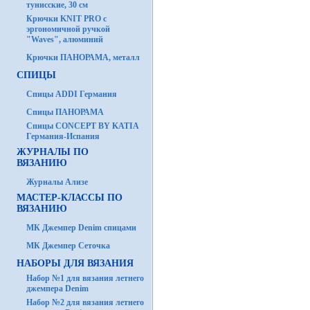
тунисские, 30 см
Крючки KNIT PRO с
эргономичной ручкой
"Waves", алюминий
Крючки ПАНОРАМА, металл
СПИЦЫ
Спицы ADDI Германия
Спицы ПАНОРАМА
Спицы CONCEPT BY KATIA
Германия-Испания
ЖУРНАЛЫ ПО
ВЯЗАНИЮ
Журналы Ализе
МАСТЕР-КЛАССЫ ПО
ВЯЗАНИЮ
МК Джемпер Denim спицами
МК Джемпер Сеточка
НАБОРЫ ДЛЯ ВЯЗАНИЯ
Набор №1 для вязания летнего
джемпера Denim
Набор №2 для вязания летнего