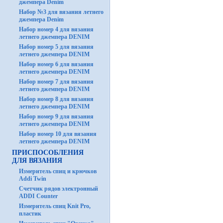
джемпера Denim
Набор №3 для вязания летнего
джемпера Denim
Набор номер 4 для вязания
летнего джемпера DENIM
Набор номер 5 для вязания
летнего джемпера DENIM
Набор номер 6 для вязания
летнего джемпера DENIM
Набор номер 7 для вязания
летнего джемпера DENIM
Набор номер 8 для вязания
летнего джемпера DENIM
Набор номер 9 для вязания
летнего джемпера DENIM
Набор номер 10 для вязания
летнего джемпера DENIM
ПРИСПОСОБЛЕНИЯ
ДЛЯ ВЯЗАНИЯ
Измеритель спиц и крючков
Addi Twin
Счетчик рядов электронный
ADDI Counter
Измеритель спиц Knit Pro,
пластик