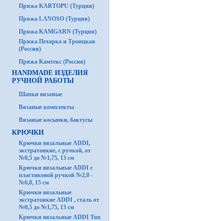
Пряжа KARTOPU (Турция)
Пряжа LANOSO (Турция)
Пряжа KAMGARN (Турция)
Пряжа Пехорка и Троицкая
(Россия)
Пряжа Камтекс (Россия)
HANDMADE ИЗДЕЛИЯ
РУЧНОЙ РАБОТЫ
Шапки вязаные
Вязаные комплекты
Вязаные косынки, бактусы
КРЮЧКИ
Крючки вязальные ADDI,
экстратонкие, с ручкой, от
№0,5 до №1,75, 13 см
Крючки вязальные ADDI с
пластиковой ручкой №2,0 -
№6,0, 15 см
Крючки вязальные
экстратонкие ADDI , сталь от
№0,5 до №1,75, 13 см
Крючки вязальные ADDI Tun