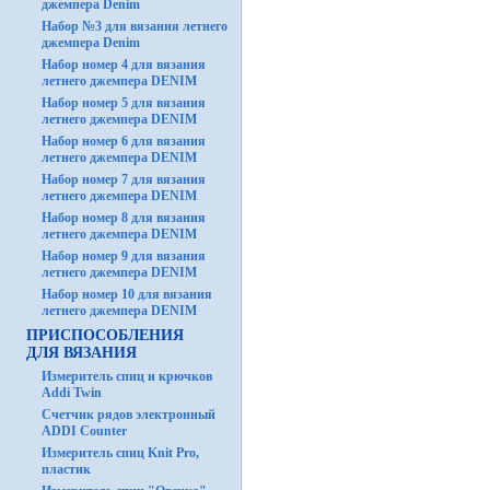
джемпера Denim
Набор №3 для вязания летнего
джемпера Denim
Набор номер 4 для вязания
летнего джемпера DENIM
Набор номер 5 для вязания
летнего джемпера DENIM
Набор номер 6 для вязания
летнего джемпера DENIM
Набор номер 7 для вязания
летнего джемпера DENIM
Набор номер 8 для вязания
летнего джемпера DENIM
Набор номер 9 для вязания
летнего джемпера DENIM
Набор номер 10 для вязания
летнего джемпера DENIM
ПРИСПОСОБЛЕНИЯ
ДЛЯ ВЯЗАНИЯ
Измеритель спиц и крючков
Addi Twin
Счетчик рядов электронный
ADDI Counter
Измеритель спиц Knit Pro,
пластик