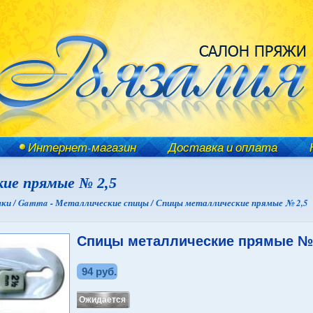
Интернет-магазин
Доставка и оплата
ие прямые № 2,5
ки /
Gamma - Металлические спицы /
Спицы металлические прямые № 2,5
Спицы металлические прямые № 
94 руб.
Ожидается