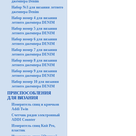
джемпера Denim
Набор №3 для вязания летнего
джемпера Denim
Набор номер 4 для вязания
летнего джемпера DENIM
Набор номер 5 для вязания
летнего джемпера DENIM
Набор номер 6 для вязания
летнего джемпера DENIM
Набор номер 7 для вязания
летнего джемпера DENIM
Набор номер 8 для вязания
летнего джемпера DENIM
Набор номер 9 для вязания
летнего джемпера DENIM
Набор номер 10 для вязания
летнего джемпера DENIM
ПРИСПОСОБЛЕНИЯ
ДЛЯ ВЯЗАНИЯ
Измеритель спиц и крючков
Addi Twin
Счетчик рядов электронный
ADDI Counter
Измеритель спиц Knit Pro,
пластик