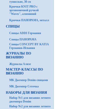
тунисские, 30 см
Крючки KNIT PRO с
эргономичной ручкой
"Waves", алюминий
Крючки ПАНОРАМА, металл
СПИЦЫ
Спицы ADDI Германия
Спицы ПАНОРАМА
Спицы CONCEPT BY KATIA
Германия-Испания
ЖУРНАЛЫ ПО
ВЯЗАНИЮ
Журналы Ализе
МАСТЕР-КЛАССЫ ПО
ВЯЗАНИЮ
МК Джемпер Denim спицами
МК Джемпер Сеточка
НАБОРЫ ДЛЯ ВЯЗАНИЯ
Набор №1 для вязания летнего
джемпера Denim
Набор №2 для вязания летнего