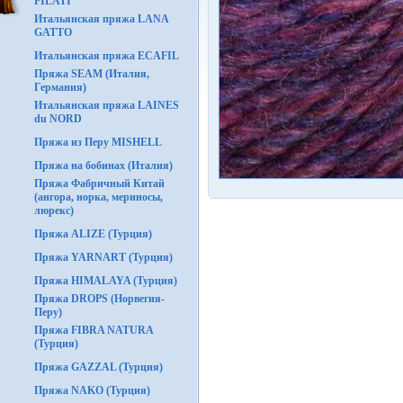
FILATI
Итальянская пряжа LANA
GATTO
Итальянская пряжа ECAFIL
Пряжа SEAM (Италия,
Германия)
Итальянская пряжа LAINES
du NORD
Пряжа из Перу MISHELL
Пряжа на бобинах (Италия)
Пряжа Фабричный Китай
(ангора, норка, мериносы,
люрекс)
Пряжа ALIZE (Турция)
Пряжа YARNART (Турция)
Пряжа HIMALAYA (Турция)
Пряжа DROPS (Норвегия-
Перу)
Пряжа FIBRA NATURA
(Турция)
Пряжа GAZZAL (Турция)
Пряжа NAKO (Турция)