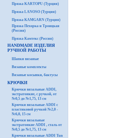
Пряжа KARTOPU (Турция)
Пряжа LANOSO (Турция)
Пряжа KAMGARN (Турция)
Пряжа Пехорка и Троицкая
(Россия)
Пряжа Камтекс (Россия)
HANDMADE ИЗДЕЛИЯ
РУЧНОЙ РАБОТЫ
Шапки вязаные
Вязаные комплекты
Вязаные косынки, бактусы
КРЮЧКИ
Крючки вязальные ADDI,
экстратонкие, с ручкой, от
№0,5 до №1,75, 13 см
Крючки вязальные ADDI с
пластиковой ручкой №2,0 -
№6,0, 15 см
Крючки вязальные
экстратонкие ADDI , сталь от
№0,5 до №1,75, 13 см
Крючки вязальные ADDI Tun