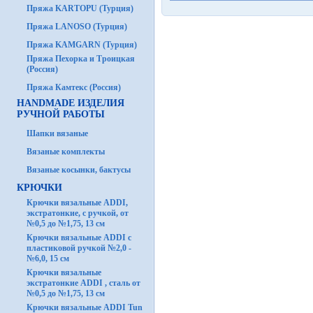
Пряжа KARTOPU (Турция)
Пряжа LANOSO (Турция)
Пряжа KAMGARN (Турция)
Пряжа Пехорка и Троицкая
(Россия)
Пряжа Камтекс (Россия)
HANDMADE ИЗДЕЛИЯ
РУЧНОЙ РАБОТЫ
Шапки вязаные
Вязаные комплекты
Вязаные косынки, бактусы
КРЮЧКИ
Крючки вязальные ADDI,
экстратонкие, с ручкой, от
№0,5 до №1,75, 13 см
Крючки вязальные ADDI с
пластиковой ручкой №2,0 -
№6,0, 15 см
Крючки вязальные
экстратонкие ADDI , сталь от
№0,5 до №1,75, 13 см
Крючки вязальные ADDI Tun