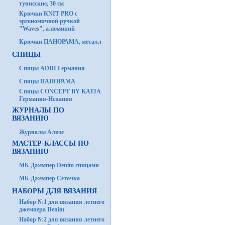
тунисские, 30 см
Крючки KNIT PRO с
эргономичной ручкой
"Waves", алюминий
Крючки ПАНОРАМА, металл
СПИЦЫ
Спицы ADDI Германия
Спицы ПАНОРАМА
Спицы CONCEPT BY KATIA
Германия-Испания
ЖУРНАЛЫ ПО
ВЯЗАНИЮ
Журналы Ализе
МАСТЕР-КЛАССЫ ПО
ВЯЗАНИЮ
МК Джемпер Denim спицами
МК Джемпер Сеточка
НАБОРЫ ДЛЯ ВЯЗАНИЯ
Набор №1 для вязания летнего
джемпера Denim
Набор №2 для вязания летнего