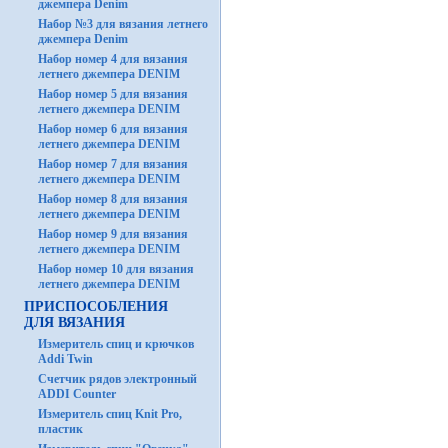
джемпера Denim
Набор №3 для вязания летнего
джемпера Denim
Набор номер 4 для вязания
летнего джемпера DENIM
Набор номер 5 для вязания
летнего джемпера DENIM
Набор номер 6 для вязания
летнего джемпера DENIM
Набор номер 7 для вязания
летнего джемпера DENIM
Набор номер 8 для вязания
летнего джемпера DENIM
Набор номер 9 для вязания
летнего джемпера DENIM
Набор номер 10 для вязания
летнего джемпера DENIM
ПРИСПОСОБЛЕНИЯ
ДЛЯ ВЯЗАНИЯ
Измеритель спиц и крючков
Addi Twin
Счетчик рядов электронный
ADDI Counter
Измеритель спиц Knit Pro,
пластик