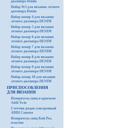
джемпера Denim
Набор №3 для вязания летнего
джемпера Denim
Набор номер 4 для вязания
летнего джемпера DENIM
Набор номер 5 для вязания
летнего джемпера DENIM
Набор номер 6 для вязания
летнего джемпера DENIM
Набор номер 7 для вязания
летнего джемпера DENIM
Набор номер 8 для вязания
летнего джемпера DENIM
Набор номер 9 для вязания
летнего джемпера DENIM
Набор номер 10 для вязания
летнего джемпера DENIM
ПРИСПОСОБЛЕНИЯ
ДЛЯ ВЯЗАНИЯ
Измеритель спиц и крючков
Addi Twin
Счетчик рядов электронный
ADDI Counter
Измеритель спиц Knit Pro,
пластик