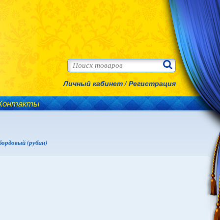
Личный кабинет
/
Регистрация
Контакты
бордовый (рубин)