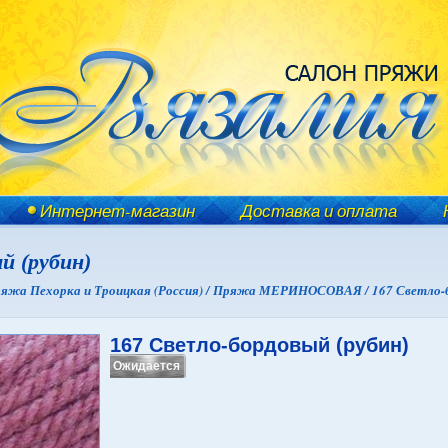
Интернет-магазин
Доставка и оплата
й (рубин)
яжа Пехорка и Троицкая (Россия) /
Пряжа МЕРИНОСОВАЯ /
167 Светло-
167 Светло-бордовый (рубин)
Ожидается