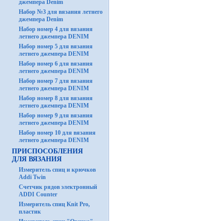
джемпера Denim
Набор №3 для вязания летнего
джемпера Denim
Набор номер 4 для вязания
летнего джемпера DENIM
Набор номер 5 для вязания
летнего джемпера DENIM
Набор номер 6 для вязания
летнего джемпера DENIM
Набор номер 7 для вязания
летнего джемпера DENIM
Набор номер 8 для вязания
летнего джемпера DENIM
Набор номер 9 для вязания
летнего джемпера DENIM
Набор номер 10 для вязания
летнего джемпера DENIM
ПРИСПОСОБЛЕНИЯ
ДЛЯ ВЯЗАНИЯ
Измеритель спиц и крючков
Addi Twin
Счетчик рядов электронный
ADDI Counter
Измеритель спиц Knit Pro,
пластик