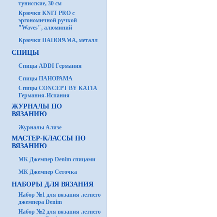
тунисские, 30 см
Крючки KNIT PRO с
эргономичной ручкой
"Waves", алюминий
Крючки ПАНОРАМА, металл
СПИЦЫ
Спицы ADDI Германия
Спицы ПАНОРАМА
Спицы CONCEPT BY KATIA
Германия-Испания
ЖУРНАЛЫ ПО
ВЯЗАНИЮ
Журналы Ализе
МАСТЕР-КЛАССЫ ПО
ВЯЗАНИЮ
МК Джемпер Denim спицами
МК Джемпер Сеточка
НАБОРЫ ДЛЯ ВЯЗАНИЯ
Набор №1 для вязания летнего
джемпера Denim
Набор №2 для вязания летнего