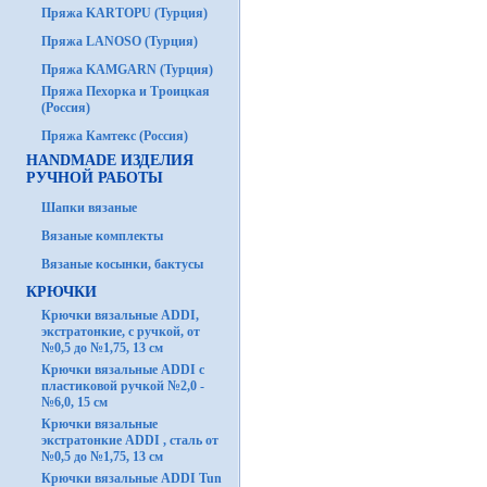
Пряжа KARTOPU (Турция)
Пряжа LANOSO (Турция)
Пряжа KAMGARN (Турция)
Пряжа Пехорка и Троицкая
(Россия)
Пряжа Камтекс (Россия)
HANDMADE ИЗДЕЛИЯ
РУЧНОЙ РАБОТЫ
Шапки вязаные
Вязаные комплекты
Вязаные косынки, бактусы
КРЮЧКИ
Крючки вязальные ADDI,
экстратонкие, с ручкой, от
№0,5 до №1,75, 13 см
Крючки вязальные ADDI с
пластиковой ручкой №2,0 -
№6,0, 15 см
Крючки вязальные
экстратонкие ADDI , сталь от
№0,5 до №1,75, 13 см
Крючки вязальные ADDI Tun