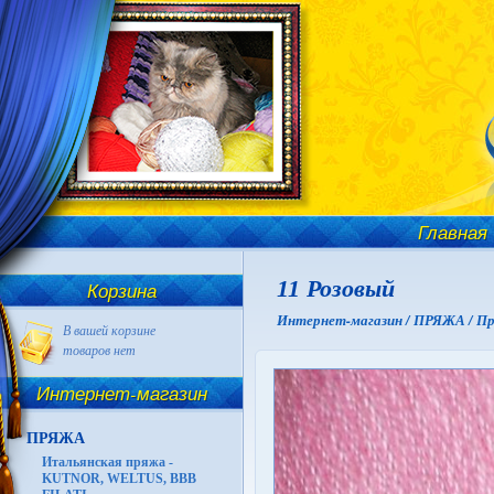
Главная
11 Розовый
Корзина
Интернет-магазин /
ПРЯЖА /
Пр
В вашей корзине
товаров нет
Интернет-магазин
ПРЯЖА
Итальянская пряжа -
KUTNOR, WELTUS, BBB