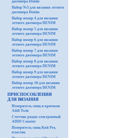
джемпера Denim
Набор №3 для вязания летнего
джемпера Denim
Набор номер 4 для вязания
летнего джемпера DENIM
Набор номер 5 для вязания
летнего джемпера DENIM
Набор номер 6 для вязания
летнего джемпера DENIM
Набор номер 7 для вязания
летнего джемпера DENIM
Набор номер 8 для вязания
летнего джемпера DENIM
Набор номер 9 для вязания
летнего джемпера DENIM
Набор номер 10 для вязания
летнего джемпера DENIM
ПРИСПОСОБЛЕНИЯ
ДЛЯ ВЯЗАНИЯ
Измеритель спиц и крючков
Addi Twin
Счетчик рядов электронный
ADDI Counter
Измеритель спиц Knit Pro,
пластик