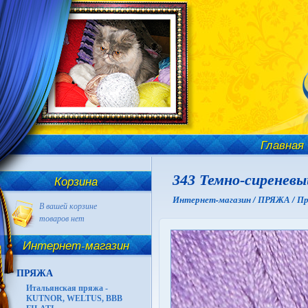
Главная
343 Темно-сиреневы
Корзина
Интернет-магазин /
ПРЯЖА /
Пр
В вашей корзине
товаров нет
Интернет-магазин
ПРЯЖА
Итальянская пряжа -
KUTNOR, WELTUS, BBB