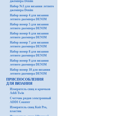
джемпера Denim
Набор №3 для вязания летнего
джемпера Denim
Набор номер 4 для вязания
летнего джемпера DENIM
Набор номер 5 для вязания
летнего джемпера DENIM
Набор номер 6 для вязания
летнего джемпера DENIM
Набор номер 7 для вязания
летнего джемпера DENIM
Набор номер 8 для вязания
летнего джемпера DENIM
Набор номер 9 для вязания
летнего джемпера DENIM
Набор номер 10 для вязания
летнего джемпера DENIM
ПРИСПОСОБЛЕНИЯ
ДЛЯ ВЯЗАНИЯ
Измеритель спиц и крючков
Addi Twin
Счетчик рядов электронный
ADDI Counter
Измеритель спиц Knit Pro,
пластик