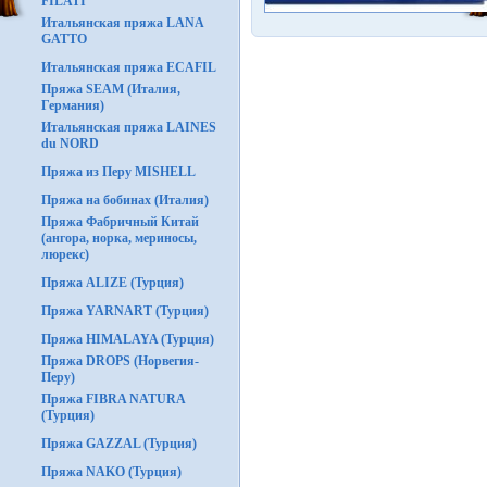
FILATI
Итальянская пряжа LANA
GATTO
Итальянская пряжа ECAFIL
Пряжа SEAM (Италия,
Германия)
Итальянская пряжа LAINES
du NORD
Пряжа из Перу MISHELL
Пряжа на бобинах (Италия)
Пряжа Фабричный Китай
(ангора, норка, мериносы,
люрекс)
Пряжа ALIZE (Турция)
Пряжа YARNART (Турция)
Пряжа HIMALAYA (Турция)
Пряжа DROPS (Норвегия-
Перу)
Пряжа FIBRA NATURA
(Турция)
Пряжа GAZZAL (Турция)
Пряжа NAKO (Турция)