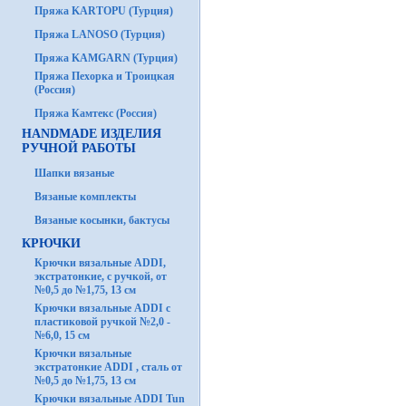
Пряжа KARTOPU (Турция)
Пряжа LANOSO (Турция)
Пряжа KAMGARN (Турция)
Пряжа Пехорка и Троицкая
(Россия)
Пряжа Камтекс (Россия)
HANDMADE ИЗДЕЛИЯ
РУЧНОЙ РАБОТЫ
Шапки вязаные
Вязаные комплекты
Вязаные косынки, бактусы
КРЮЧКИ
Крючки вязальные ADDI,
экстратонкие, с ручкой, от
№0,5 до №1,75, 13 см
Крючки вязальные ADDI с
пластиковой ручкой №2,0 -
№6,0, 15 см
Крючки вязальные
экстратонкие ADDI , сталь от
№0,5 до №1,75, 13 см
Крючки вязальные ADDI Tun