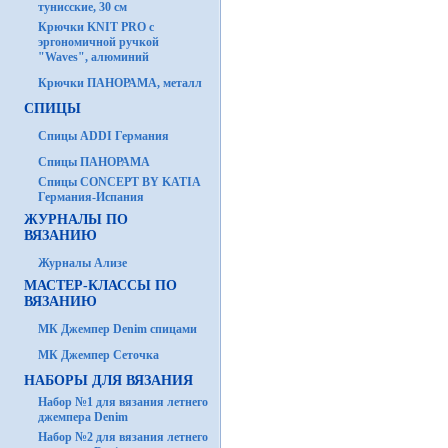
тунисские, 30 см
Крючки KNIT PRO с
эргономичной ручкой
"Waves", алюминий
Крючки ПАНОРАМА, металл
СПИЦЫ
Спицы ADDI Германия
Спицы ПАНОРАМА
Спицы CONCEPT BY KATIA
Германия-Испания
ЖУРНАЛЫ ПО
ВЯЗАНИЮ
Журналы Ализе
МАСТЕР-КЛАССЫ ПО
ВЯЗАНИЮ
МК Джемпер Denim спицами
МК Джемпер Сеточка
НАБОРЫ ДЛЯ ВЯЗАНИЯ
Набор №1 для вязания летнего
джемпера Denim
Набор №2 для вязания летнего