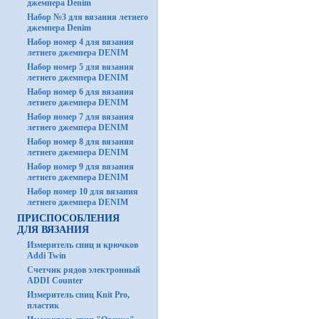
джемпера Denim
Набор №3 для вязания летнего
джемпера Denim
Набор номер 4 для вязания
летнего джемпера DENIM
Набор номер 5 для вязания
летнего джемпера DENIM
Набор номер 6 для вязания
летнего джемпера DENIM
Набор номер 7 для вязания
летнего джемпера DENIM
Набор номер 8 для вязания
летнего джемпера DENIM
Набор номер 9 для вязания
летнего джемпера DENIM
Набор номер 10 для вязания
летнего джемпера DENIM
ПРИСПОСОБЛЕНИЯ
ДЛЯ ВЯЗАНИЯ
Измеритель спиц и крючков
Addi Twin
Счетчик рядов электронный
ADDI Counter
Измеритель спиц Knit Pro,
пластик