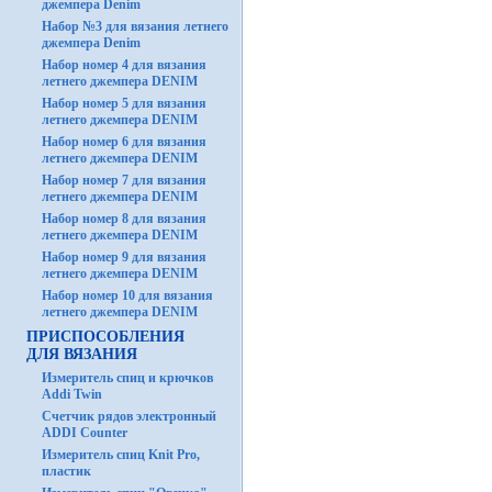
джемпера Denim
Набор №3 для вязания летнего
джемпера Denim
Набор номер 4 для вязания
летнего джемпера DENIM
Набор номер 5 для вязания
летнего джемпера DENIM
Набор номер 6 для вязания
летнего джемпера DENIM
Набор номер 7 для вязания
летнего джемпера DENIM
Набор номер 8 для вязания
летнего джемпера DENIM
Набор номер 9 для вязания
летнего джемпера DENIM
Набор номер 10 для вязания
летнего джемпера DENIM
ПРИСПОСОБЛЕНИЯ
ДЛЯ ВЯЗАНИЯ
Измеритель спиц и крючков
Addi Twin
Счетчик рядов электронный
ADDI Counter
Измеритель спиц Knit Pro,
пластик