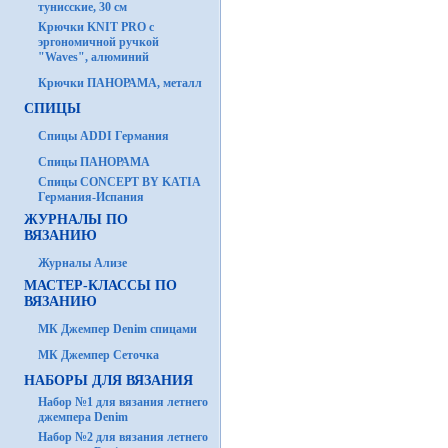
тунисские, 30 см
Крючки KNIT PRO с
эргономичной ручкой
"Waves", алюминий
Крючки ПАНОРАМА, металл
СПИЦЫ
Спицы ADDI Германия
Спицы ПАНОРАМА
Спицы CONCEPT BY KATIA
Германия-Испания
ЖУРНАЛЫ ПО
ВЯЗАНИЮ
Журналы Ализе
МАСТЕР-КЛАССЫ ПО
ВЯЗАНИЮ
МК Джемпер Denim спицами
МК Джемпер Сеточка
НАБОРЫ ДЛЯ ВЯЗАНИЯ
Набор №1 для вязания летнего
джемпера Denim
Набор №2 для вязания летнего