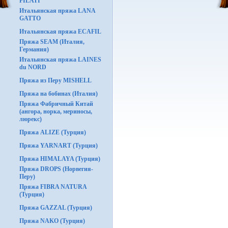
FILATI
Итальянская пряжа LANA
GATTO
Итальянская пряжа ECAFIL
Пряжа SEAM (Италия,
Германия)
Итальянская пряжа LAINES
du NORD
Пряжа из Перу MISHELL
Пряжа на бобинах (Италия)
Пряжа Фабричный Китай
(ангора, норка, мериносы,
люрекс)
Пряжа ALIZE (Турция)
Пряжа YARNART (Турция)
Пряжа HIMALAYA (Турция)
Пряжа DROPS (Норвегия-
Перу)
Пряжа FIBRA NATURA
(Турция)
Пряжа GAZZAL (Турция)
Пряжа NAKO (Турция)