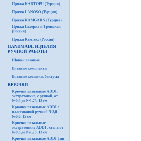
Пряжа KARTOPU (Турция)
Пряжа LANOSO (Турция)
Пряжа KAMGARN (Турция)
Пряжа Пехорка и Троицкая
(Россия)
Пряжа Камтекс (Россия)
HANDMADE ИЗДЕЛИЯ
РУЧНОЙ РАБОТЫ
Шапки вязаные
Вязаные комплекты
Вязаные косынки, бактусы
КРЮЧКИ
Крючки вязальные ADDI,
экстратонкие, с ручкой, от
№0,5 до №1,75, 13 см
Крючки вязальные ADDI с
пластиковой ручкой №2,0 -
№6,0, 15 см
Крючки вязальные
экстратонкие ADDI , сталь от
№0,5 до №1,75, 13 см
Крючки вязальные ADDI Tun