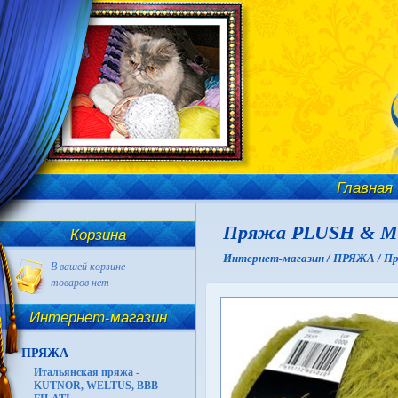
Главная
Пряжа PLUSH & M
Корзина
Интернет-магазин /
ПРЯЖА /
Пр
В вашей корзине
товаров нет
Интернет-магазин
ПРЯЖА
Итальянская пряжа -
KUTNOR, WELTUS, BBB