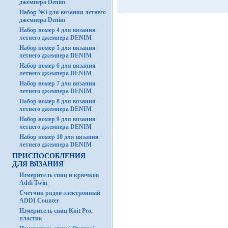
джемпера Denim
Набор №3 для вязания летнего
джемпера Denim
Набор номер 4 для вязания
летнего джемпера DENIM
Набор номер 5 для вязания
летнего джемпера DENIM
Набор номер 6 для вязания
летнего джемпера DENIM
Набор номер 7 для вязания
летнего джемпера DENIM
Набор номер 8 для вязания
летнего джемпера DENIM
Набор номер 9 для вязания
летнего джемпера DENIM
Набор номер 10 для вязания
летнего джемпера DENIM
ПРИСПОСОБЛЕНИЯ
ДЛЯ ВЯЗАНИЯ
Измеритель спиц и крючков
Addi Twin
Счетчик рядов электронный
ADDI Counter
Измеритель спиц Knit Pro,
пластик