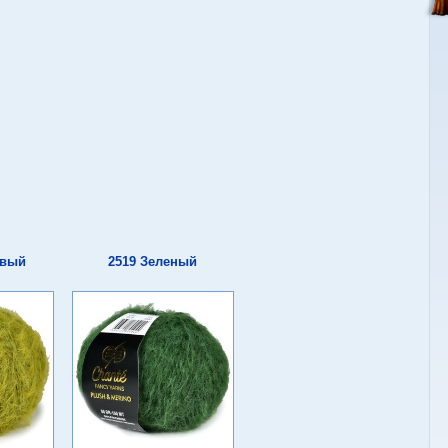
овый
2519 Зеленый