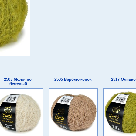
2503 Молочно-
2505 Верблюжонок
2517 Оливк
бежевый