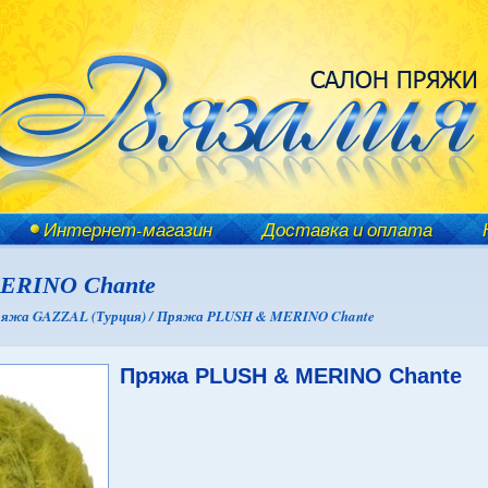
Интернет-магазин
Доставка и оплата
ERINO Chante
яжа GAZZAL (Турция) /
Пряжа PLUSH & MERINO Chante
Пряжа PLUSH & MERINO Chante