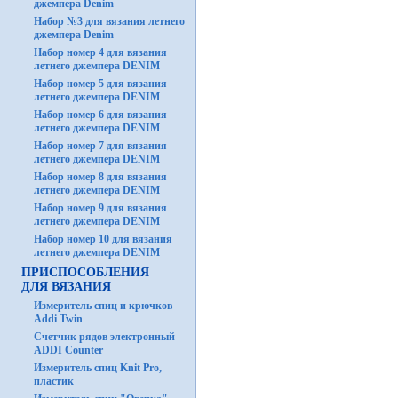
джемпера Denim
Набор №3 для вязания летнего
джемпера Denim
Набор номер 4 для вязания
летнего джемпера DENIM
Набор номер 5 для вязания
летнего джемпера DENIM
Набор номер 6 для вязания
летнего джемпера DENIM
Набор номер 7 для вязания
летнего джемпера DENIM
Набор номер 8 для вязания
летнего джемпера DENIM
Набор номер 9 для вязания
летнего джемпера DENIM
Набор номер 10 для вязания
летнего джемпера DENIM
ПРИСПОСОБЛЕНИЯ
ДЛЯ ВЯЗАНИЯ
Измеритель спиц и крючков
Addi Twin
Счетчик рядов электронный
ADDI Counter
Измеритель спиц Knit Pro,
пластик