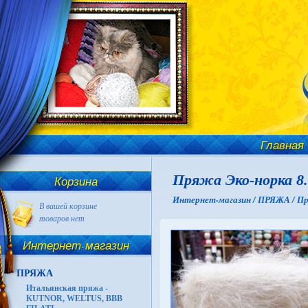
Главная
Пряжа Эко-норка 8.
Корзина
Интернет-магазин /
ПРЯЖА /
Пр
В вашей корзине
товаров нет
Интернет-магазин
ПРЯЖА
Итальянская пряжа -
KUTNOR, WELTUS, BBB