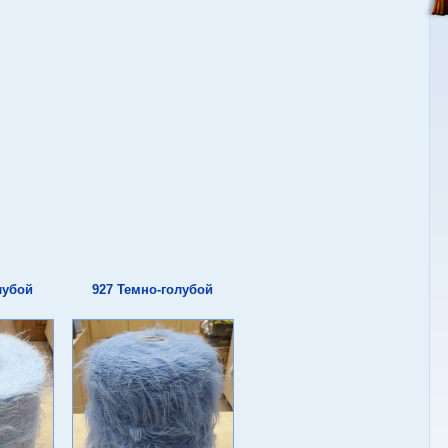
лубой
927 Темно-голубой