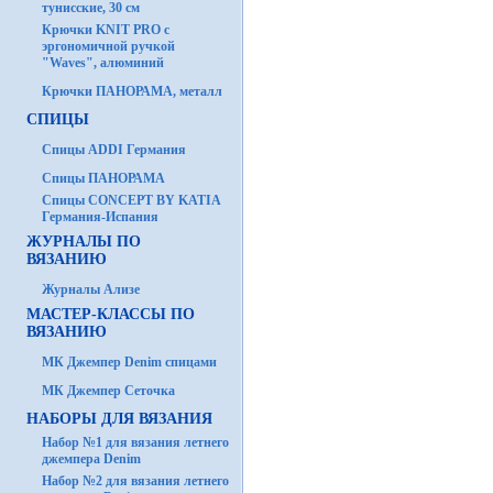
тунисские, 30 см
Крючки KNIT PRO с
эргономичной ручкой
"Waves", алюминий
Крючки ПАНОРАМА, металл
СПИЦЫ
Спицы ADDI Германия
Спицы ПАНОРАМА
Спицы CONCEPT BY KATIA
Германия-Испания
ЖУРНАЛЫ ПО
ВЯЗАНИЮ
Журналы Ализе
МАСТЕР-КЛАССЫ ПО
ВЯЗАНИЮ
МК Джемпер Denim спицами
МК Джемпер Сеточка
НАБОРЫ ДЛЯ ВЯЗАНИЯ
Набор №1 для вязания летнего
джемпера Denim
Набор №2 для вязания летнего