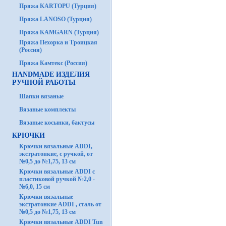
Пряжа KARTOPU (Турция)
Пряжа LANOSO (Турция)
Пряжа KAMGARN (Турция)
Пряжа Пехорка и Троицкая
(Россия)
Пряжа Камтекс (Россия)
HANDMADE ИЗДЕЛИЯ
РУЧНОЙ РАБОТЫ
Шапки вязаные
Вязаные комплекты
Вязаные косынки, бактусы
КРЮЧКИ
Крючки вязальные ADDI,
экстратонкие, с ручкой, от
№0,5 до №1,75, 13 см
Крючки вязальные ADDI с
пластиковой ручкой №2,0 -
№6,0, 15 см
Крючки вязальные
экстратонкие ADDI , сталь от
№0,5 до №1,75, 13 см
Крючки вязальные ADDI Tun