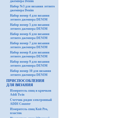
джемпера Denim
Набор №3 для вязания летнего
джемпера Denim
Набор номер 4 для вязания
летнего джемпера DENIM
Набор номер 5 для вязания
летнего джемпера DENIM
Набор номер 6 для вязания
летнего джемпера DENIM
Набор номер 7 для вязания
летнего джемпера DENIM
Набор номер 8 для вязания
летнего джемпера DENIM
Набор номер 9 для вязания
летнего джемпера DENIM
Набор номер 10 для вязания
летнего джемпера DENIM
ПРИСПОСОБЛЕНИЯ
ДЛЯ ВЯЗАНИЯ
Измеритель спиц и крючков
Addi Twin
Счетчик рядов электронный
ADDI Counter
Измеритель спиц Knit Pro,
пластик