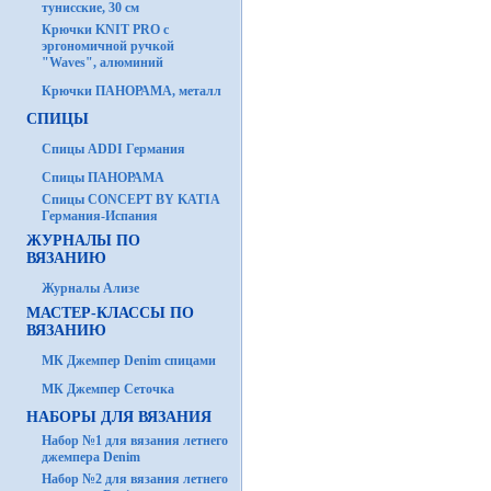
тунисские, 30 см
Крючки KNIT PRO с
эргономичной ручкой
"Waves", алюминий
Крючки ПАНОРАМА, металл
СПИЦЫ
Спицы ADDI Германия
Спицы ПАНОРАМА
Спицы CONCEPT BY KATIA
Германия-Испания
ЖУРНАЛЫ ПО
ВЯЗАНИЮ
Журналы Ализе
МАСТЕР-КЛАССЫ ПО
ВЯЗАНИЮ
МК Джемпер Denim спицами
МК Джемпер Сеточка
НАБОРЫ ДЛЯ ВЯЗАНИЯ
Набор №1 для вязания летнего
джемпера Denim
Набор №2 для вязания летнего