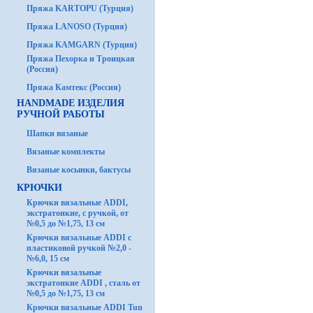
Пряжа KARTOPU (Турция)
Пряжа LANOSO (Турция)
Пряжа KAMGARN (Турция)
Пряжа Пехорка и Троицкая
(Россия)
Пряжа Камтекс (Россия)
HANDMADE ИЗДЕЛИЯ
РУЧНОЙ РАБОТЫ
Шапки вязаные
Вязаные комплекты
Вязаные косынки, бактусы
КРЮЧКИ
Крючки вязальные ADDI,
экстратонкие, с ручкой, от
№0,5 до №1,75, 13 см
Крючки вязальные ADDI с
пластиковой ручкой №2,0 -
№6,0, 15 см
Крючки вязальные
экстратонкие ADDI , сталь от
№0,5 до №1,75, 13 см
Крючки вязальные ADDI Tun