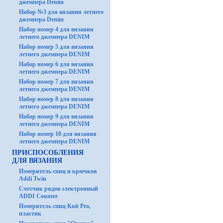
джемпера Denim
Набор №3 для вязания летнего
джемпера Denim
Набор номер 4 для вязания
летнего джемпера DENIM
Набор номер 5 для вязания
летнего джемпера DENIM
Набор номер 6 для вязания
летнего джемпера DENIM
Набор номер 7 для вязания
летнего джемпера DENIM
Набор номер 8 для вязания
летнего джемпера DENIM
Набор номер 9 для вязания
летнего джемпера DENIM
Набор номер 10 для вязания
летнего джемпера DENIM
ПРИСПОСОБЛЕНИЯ
ДЛЯ ВЯЗАНИЯ
Измеритель спиц и крючков
Addi Twin
Счетчик рядов электронный
ADDI Counter
Измеритель спиц Knit Pro,
пластик