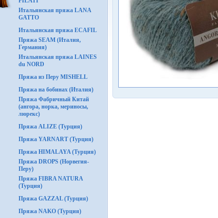
FILATI
Итальянская пряжа LANA
GATTO
Итальянская пряжа ECAFIL
Пряжа SEAM (Италия,
Германия)
Итальянская пряжа LAINES
du NORD
Пряжа из Перу MISHELL
Пряжа на бобинах (Италия)
Пряжа Фабричный Китай
(ангора, норка, мериносы,
люрекс)
Пряжа ALIZE (Турция)
Пряжа YARNART (Турция)
Пряжа HIMALAYA (Турция)
Пряжа DROPS (Норвегия-
Перу)
Пряжа FIBRA NATURA
(Турция)
Пряжа GAZZAL (Турция)
Пряжа NAKO (Турция)