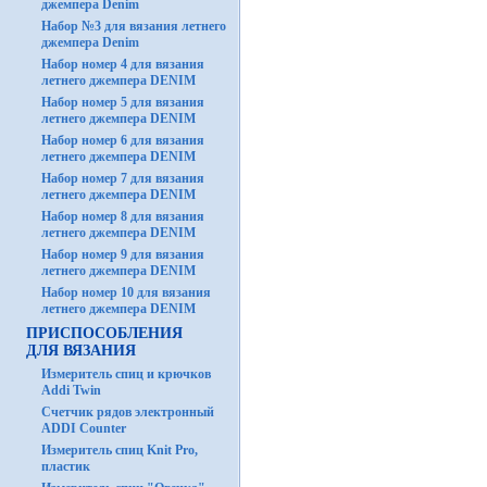
джемпера Denim
Набор №3 для вязания летнего
джемпера Denim
Набор номер 4 для вязания
летнего джемпера DENIM
Набор номер 5 для вязания
летнего джемпера DENIM
Набор номер 6 для вязания
летнего джемпера DENIM
Набор номер 7 для вязания
летнего джемпера DENIM
Набор номер 8 для вязания
летнего джемпера DENIM
Набор номер 9 для вязания
летнего джемпера DENIM
Набор номер 10 для вязания
летнего джемпера DENIM
ПРИСПОСОБЛЕНИЯ
ДЛЯ ВЯЗАНИЯ
Измеритель спиц и крючков
Addi Twin
Счетчик рядов электронный
ADDI Counter
Измеритель спиц Knit Pro,
пластик