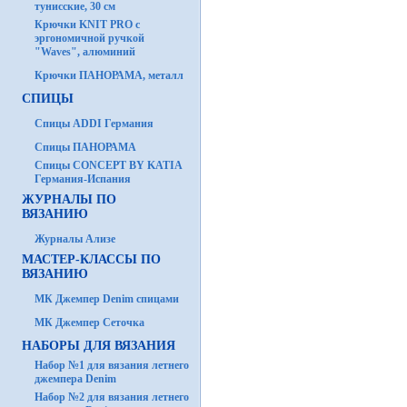
тунисские, 30 см
Крючки KNIT PRO с
эргономичной ручкой
"Waves", алюминий
Крючки ПАНОРАМА, металл
СПИЦЫ
Спицы ADDI Германия
Спицы ПАНОРАМА
Спицы CONCEPT BY KATIA
Германия-Испания
ЖУРНАЛЫ ПО
ВЯЗАНИЮ
Журналы Ализе
МАСТЕР-КЛАССЫ ПО
ВЯЗАНИЮ
МК Джемпер Denim спицами
МК Джемпер Сеточка
НАБОРЫ ДЛЯ ВЯЗАНИЯ
Набор №1 для вязания летнего
джемпера Denim
Набор №2 для вязания летнего