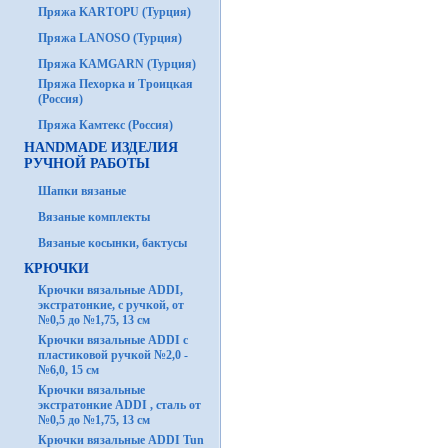
Пряжа KARTOPU (Турция)
Пряжа LANOSO (Турция)
Пряжа KAMGARN (Турция)
Пряжа Пехорка и Троицкая
(Россия)
Пряжа Камтекс (Россия)
HANDMADE ИЗДЕЛИЯ
РУЧНОЙ РАБОТЫ
Шапки вязаные
Вязаные комплекты
Вязаные косынки, бактусы
КРЮЧКИ
Крючки вязальные ADDI,
экстратонкие, с ручкой, от
№0,5 до №1,75, 13 см
Крючки вязальные ADDI с
пластиковой ручкой №2,0 -
№6,0, 15 см
Крючки вязальные
экстратонкие ADDI , сталь от
№0,5 до №1,75, 13 см
Крючки вязальные ADDI Tun