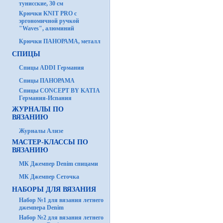
тунисские, 30 см
Крючки KNIT PRO с
эргономичной ручкой
"Waves", алюминий
Крючки ПАНОРАМА, металл
СПИЦЫ
Спицы ADDI Германия
Спицы ПАНОРАМА
Спицы CONCEPT BY KATIA
Германия-Испания
ЖУРНАЛЫ ПО
ВЯЗАНИЮ
Журналы Ализе
МАСТЕР-КЛАССЫ ПО
ВЯЗАНИЮ
МК Джемпер Denim спицами
МК Джемпер Сеточка
НАБОРЫ ДЛЯ ВЯЗАНИЯ
Набор №1 для вязания летнего
джемпера Denim
Набор №2 для вязания летнего