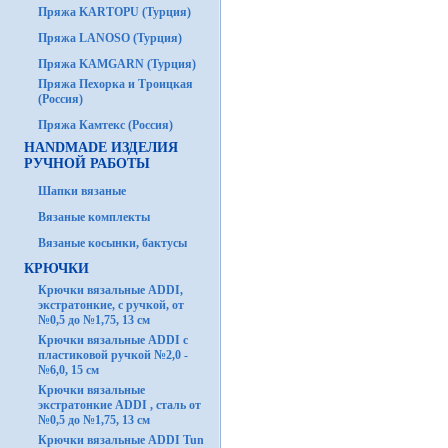
Пряжа KARTOPU (Турция)
Пряжа LANOSO (Турция)
Пряжа KAMGARN (Турция)
Пряжа Пехорка и Троицкая
(Россия)
Пряжа Камтекс (Россия)
HANDMADE ИЗДЕЛИЯ
РУЧНОЙ РАБОТЫ
Шапки вязаные
Вязаные комплекты
Вязаные косынки, бактусы
КРЮЧКИ
Крючки вязальные ADDI,
экстратонкие, с ручкой, от
№0,5 до №1,75, 13 см
Крючки вязальные ADDI с
пластиковой ручкой №2,0 -
№6,0, 15 см
Крючки вязальные
экстратонкие ADDI , сталь от
№0,5 до №1,75, 13 см
Крючки вязальные ADDI Tun