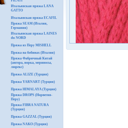
FILATI
Итальянская пряжа LANA
GATTO
Итальянская пряжа ECAFIL
Пряжа SEAM (Италия,
Германия)
Итальянская пряжа LAINES
du NORD
Пряжа из Перу MISHELL
Пряжа на бобинах (Италия)
Пряжа Фабричный Китай
(ангора, норка, мериносы,
люрекс)
Пряжа ALIZE (Турция)
Пряжа YARNART (Турция)
Пряжа HIMALAYA (Турция)
Пряжа DROPS (Норвегия-
Перу)
Пряжа FIBRA NATURA
(Турция)
Пряжа GAZZAL (Турция)
Пряжа NAKO (Турция)