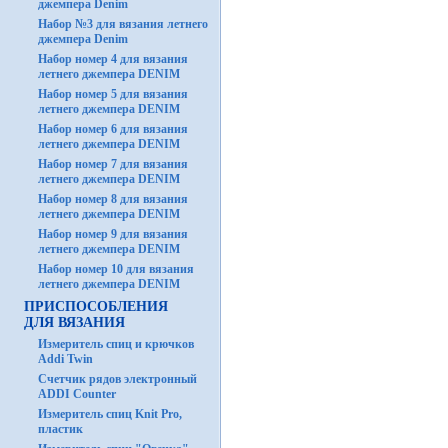
джемпера Denim
Набор №3 для вязания летнего
джемпера Denim
Набор номер 4 для вязания
летнего джемпера DENIM
Набор номер 5 для вязания
летнего джемпера DENIM
Набор номер 6 для вязания
летнего джемпера DENIM
Набор номер 7 для вязания
летнего джемпера DENIM
Набор номер 8 для вязания
летнего джемпера DENIM
Набор номер 9 для вязания
летнего джемпера DENIM
Набор номер 10 для вязания
летнего джемпера DENIM
ПРИСПОСОБЛЕНИЯ
ДЛЯ ВЯЗАНИЯ
Измеритель спиц и крючков
Addi Twin
Счетчик рядов электронный
ADDI Counter
Измеритель спиц Knit Pro,
пластик