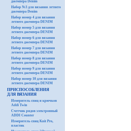
джемпера Denim
Набор №3 для вязания летнего
джемпера Denim
Набор номер 4 для вязания
летнего джемпера DENIM
Набор номер 5 для вязания
летнего джемпера DENIM
Набор номер 6 для вязания
летнего джемпера DENIM
Набор номер 7 для вязания
летнего джемпера DENIM
Набор номер 8 для вязания
летнего джемпера DENIM
Набор номер 9 для вязания
летнего джемпера DENIM
Набор номер 10 для вязания
летнего джемпера DENIM
ПРИСПОСОБЛЕНИЯ
ДЛЯ ВЯЗАНИЯ
Измеритель спиц и крючков
Addi Twin
Счетчик рядов электронный
ADDI Counter
Измеритель спиц Knit Pro,
пластик