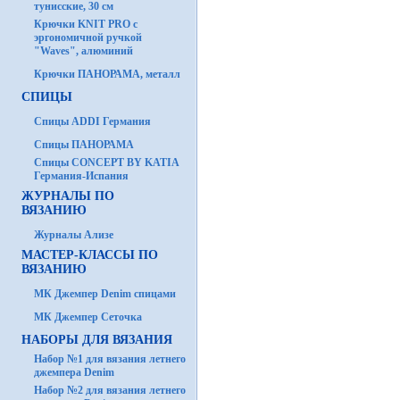
тунисские, 30 см
Крючки KNIT PRO с
эргономичной ручкой
"Waves", алюминий
Крючки ПАНОРАМА, металл
СПИЦЫ
Спицы ADDI Германия
Спицы ПАНОРАМА
Спицы CONCEPT BY KATIA
Германия-Испания
ЖУРНАЛЫ ПО
ВЯЗАНИЮ
Журналы Ализе
МАСТЕР-КЛАССЫ ПО
ВЯЗАНИЮ
МК Джемпер Denim спицами
МК Джемпер Сеточка
НАБОРЫ ДЛЯ ВЯЗАНИЯ
Набор №1 для вязания летнего
джемпера Denim
Набор №2 для вязания летнего