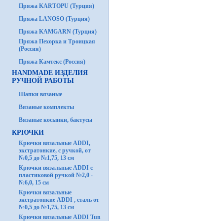
Пряжа KARTOPU (Турция)
Пряжа LANOSO (Турция)
Пряжа KAMGARN (Турция)
Пряжа Пехорка и Троицкая
(Россия)
Пряжа Камтекс (Россия)
HANDMADE ИЗДЕЛИЯ
РУЧНОЙ РАБОТЫ
Шапки вязаные
Вязаные комплекты
Вязаные косынки, бактусы
КРЮЧКИ
Крючки вязальные ADDI,
экстратонкие, с ручкой, от
№0,5 до №1,75, 13 см
Крючки вязальные ADDI с
пластиковой ручкой №2,0 -
№6,0, 15 см
Крючки вязальные
экстратонкие ADDI , сталь от
№0,5 до №1,75, 13 см
Крючки вязальные ADDI Tun