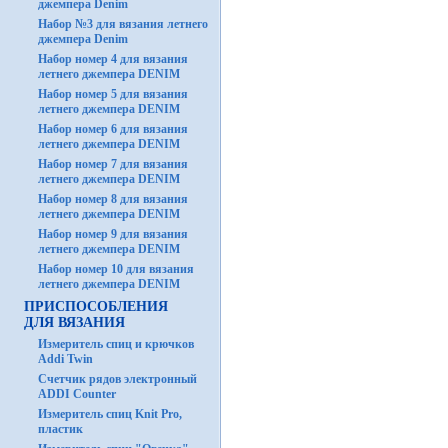
джемпера Denim
Набор №3 для вязания летнего
джемпера Denim
Набор номер 4 для вязания
летнего джемпера DENIM
Набор номер 5 для вязания
летнего джемпера DENIM
Набор номер 6 для вязания
летнего джемпера DENIM
Набор номер 7 для вязания
летнего джемпера DENIM
Набор номер 8 для вязания
летнего джемпера DENIM
Набор номер 9 для вязания
летнего джемпера DENIM
Набор номер 10 для вязания
летнего джемпера DENIM
ПРИСПОСОБЛЕНИЯ
ДЛЯ ВЯЗАНИЯ
Измеритель спиц и крючков
Addi Twin
Счетчик рядов электронный
ADDI Counter
Измеритель спиц Knit Pro,
пластик