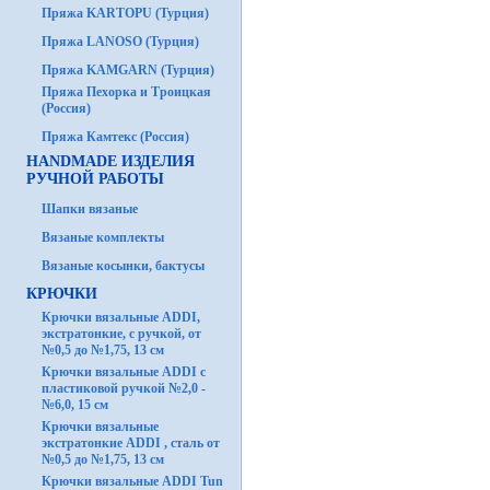
Пряжа KARTOPU (Турция)
Пряжа LANOSO (Турция)
Пряжа KAMGARN (Турция)
Пряжа Пехорка и Троицкая
(Россия)
Пряжа Камтекс (Россия)
HANDMADE ИЗДЕЛИЯ
РУЧНОЙ РАБОТЫ
Шапки вязаные
Вязаные комплекты
Вязаные косынки, бактусы
КРЮЧКИ
Крючки вязальные ADDI,
экстратонкие, с ручкой, от
№0,5 до №1,75, 13 см
Крючки вязальные ADDI с
пластиковой ручкой №2,0 -
№6,0, 15 см
Крючки вязальные
экстратонкие ADDI , сталь от
№0,5 до №1,75, 13 см
Крючки вязальные ADDI Tun