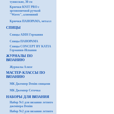
тунисские, 30 см
Крючки KNIT PRO с
эргономичной ручкой
"Waves", алюминий
Крючки ПАНОРАМА, металл
СПИЦЫ
Спицы ADDI Германия
Спицы ПАНОРАМА
Спицы CONCEPT BY KATIA
Германия-Испания
ЖУРНАЛЫ ПО
ВЯЗАНИЮ
Журналы Ализе
МАСТЕР-КЛАССЫ ПО
ВЯЗАНИЮ
МК Джемпер Denim спицами
МК Джемпер Сеточка
НАБОРЫ ДЛЯ ВЯЗАНИЯ
Набор №1 для вязания летнего
джемпера Denim
Набор №2 для вязания летнего